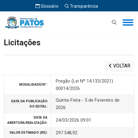
Glossário
Transparência
Início
Licitações
Licitações
VOLTAR
Pregão (Lei Nº 14.133/2021)
MODALIDADE/Nº:
00014/2026
Quinta-Feira - 5 de Fevereiro de
DATA DA PUBLICAÇÃO
DO EDITAL:
2026
DATA DA
24/03/2026 09:01
ABERTURA/REALIZAÇÃO:
297.548,92
VALOR ESTIMADO (R$):