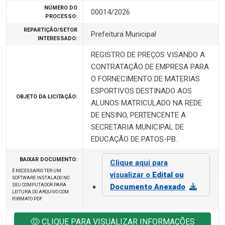
NÚMERO DO
00014/2026
PROCESSO:
REPARTIÇÃO/SETOR
Prefeitura Municipal
INTERESSADO:
REGISTRO DE PREÇOS VISANDO A
CONTRATAÇÃO DE EMPRESA PARA
O FORNECIMENTO DE MATERIAS
ESPORTIVOS DESTINADO AOS
OBJETO DA LICITAÇÃO:
ALUNOS MATRICULADO NA REDE
DE ENSINO, PERTENCENTE A
SECRETARIA MUNICIPAL DE
EDUCAÇÃO DE PATOS-PB.
BAIXAR DOCUMENTO:
Clique aqui para
É NECESSARIO TER UM
visualizar o
Edital ou
SOFTWARE INSTALADO NO
SEU COMPUTADOR PARA
Documento Anexado
LEITURA DO ARQUIVO COM
FORMATO PDF
CLIQUE PARA VISUALIZAR INFORMAÇÕES