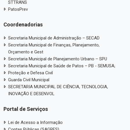
STTRANS
PatosPrev
Coordenadorias
Secretaria Municipal de Administração – SECAD
Secretaria Municipal de Finanças, Planejamento,
Orçamento e Gest
Secretaria Municipal de Planejamento Urbano – SPU
Secretaria Municipal de Saúde de Patos – PB - SEMUSA;
Proteção e Defesa Civil
Guarda Civil Municipal
SECRETARIA MUNICIPAL DE CIÊNCIA, TECNOLOGIA,
INOVAÇÃO E DESENVOL
Portal de Serviços
Lei de Acesso a Informação
Contas Públicas (SAGRES)