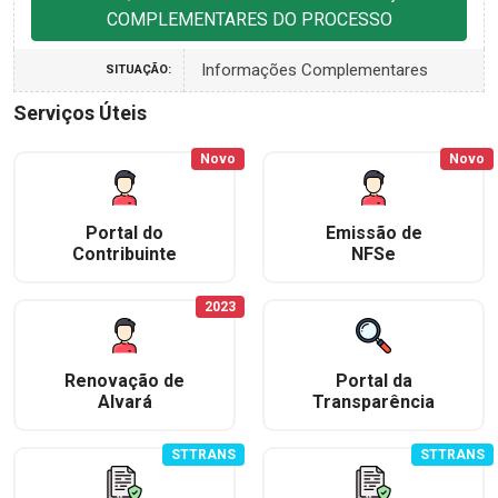
COMPLEMENTARES DO PROCESSO
Informações Complementares
SITUAÇÃO:
Serviços Úteis
Novo
Novo
Portal do
Emissão de
Contribuinte
NFSe
2023
Renovação de
Portal da
Alvará
Transparência
STTRANS
STTRANS