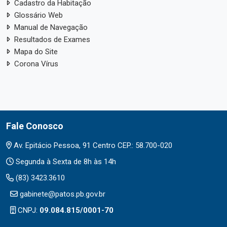
Cadastro da Habitação
Glossário Web
Manual de Navegação
Resultados de Exames
Mapa do Site
Corona Vírus
Fale Conosco
Av. Epitácio Pessoa, 91 Centro CEP.: 58.700-020
Segunda à Sexta de 8h às 14h
(83) 3423.3610
gabinete@patos.pb.gov.br
CNPJ:
09.084.815/0001-70