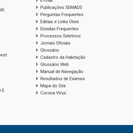
E-mail
Publicações SEMADS
ANS
Perguntas Frequentes
Editais e Links Úteis
Dúvidas Frequentes
Processos Seletivos
Jornais Oficiais
Glossário
Gest
Cadastro da Habitação
Glossário Web
Manual de Navegação
Resultados de Exames
Mapa do Site
 E
Corona Vírus