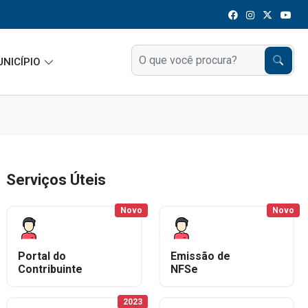
UNICÍPIO
Serviços Úteis
Novo
Novo
Portal do
Emissão de
Contribuinte
NFSe
2023