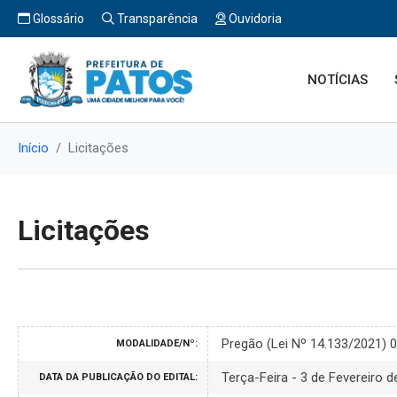
Glossário
Transparência
Ouvidoria
NOTÍCIAS
Início
Licitações
Licitações
Pregão (Lei Nº 14.133/2021) 
MODALIDADE/Nº:
Terça-Feira - 3 de Fevereiro 
DATA DA PUBLICAÇÃO DO EDITAL: