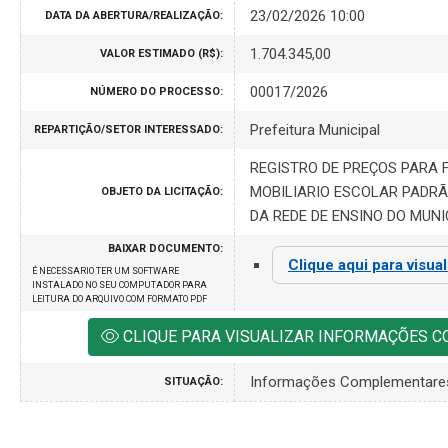
23/02/2026 10:00
DATA DA ABERTURA/REALIZAÇÃO:
1.704.345,00
VALOR ESTIMADO (R$):
00017/2026
NÚMERO DO PROCESSO:
Prefeitura Municipal
REPARTIÇÃO/SETOR INTERESSADO:
REGISTRO DE PREÇOS PARA 
MOBILIARIO ESCOLAR PADRÃ
OBJETO DA LICITAÇÃO:
DA REDE DE ENSINO DO MUNI
BAIXAR DOCUMENTO:
Clique aqui para visua
É NECESSARIO TER UM SOFTWARE
INSTALADO NO SEU COMPUTADOR PARA
LEITURA DO ARQUIVO COM FORMATO PDF
CLIQUE PARA VISUALIZAR INFORMAÇÕES 
Informações Complementare
SITUAÇÃO: