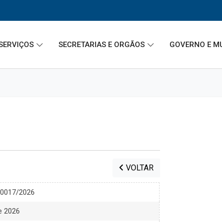
SERVIÇOS
SECRETARIAS E ORGÃOS
GOVERNO E M
VOLTAR
00017/2026
de 2026