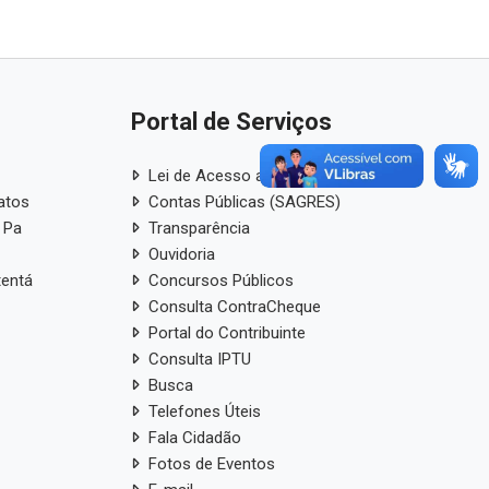
Portal de Serviços
Lei de Acesso a Informação
atos
Contas Públicas (SAGRES)
 Pa
Transparência
Ouvidoria
tentá
Concursos Públicos
Consulta ContraCheque
Portal do Contribuinte
Consulta IPTU
Busca
Telefones Úteis
Fala Cidadão
Fotos de Eventos