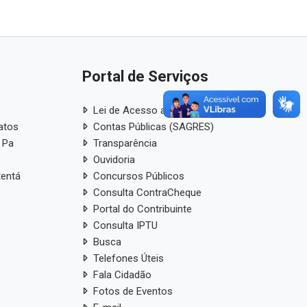
Portal de Serviços
Lei de Acesso a Informação
atos
Contas Públicas (SAGRES)
 Pa
Transparência
Ouvidoria
tentá
Concursos Públicos
Consulta ContraCheque
Portal do Contribuinte
Consulta IPTU
Busca
Telefones Úteis
Fala Cidadão
Fotos de Eventos