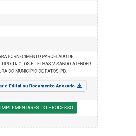
ARA FORNECIMENTO PARCELADO DE
TIPO TIJOLOS E TELHAS VISANDO ATENDER
URA DO MUNICÍPIO DE PATOS-PB.
zar o
Edital ou Documento Anexado
COMPLEMENTARES DO PROCESSO