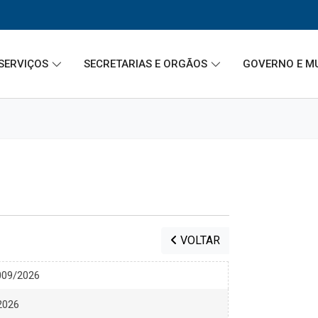
SERVIÇOS
SECRETARIAS E ORGÃOS
GOVERNO E M
VOLTAR
009/2026
 2026