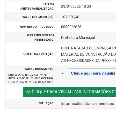
DATA DA
29/01/2026 10:00
ABERTURA/REALIZAÇÃO:
107.550,40
VALOR ESTIMADO (R$):
00009/2026
NÚMERO DO PROCESSO:
REPARTIÇÃO/SETOR
Prefeitura Municipal
INTERESSADO:
CONTRATAÇÃO DE EMPRESA P
MATERIAL DE CONSTRUÇÃO DO 
OBJETO DA LICITAÇÃO:
AS NECESSIDADES DA PREFEIT
BAIXAR DOCUMENTO:
Clique aqui para visuali
É NECESSARIO TER UM SOFTWARE
INSTALADO NO SEU COMPUTADOR PARA
LEITURA DO ARQUIVO COM FORMATO PDF
CLIQUE PARA VISUALIZAR INFORMAÇÕES 
Informações Complementares
SITUAÇÃO: