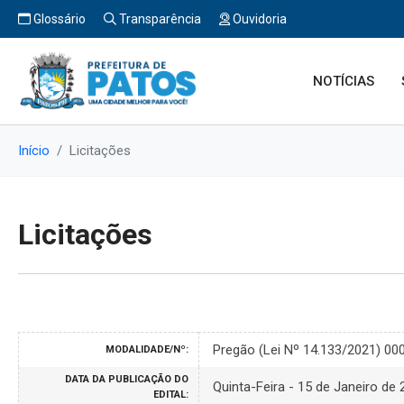
Glossário
Transparência
Ouvidoria
NOTÍCIAS
Início
Licitações
Licitações
Pregão (Lei Nº 14.133/2021) 00
MODALIDADE/Nº:
DATA DA PUBLICAÇÃO DO
Quinta-Feira - 15 de Janeiro de
EDITAL: