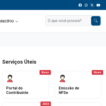
UNICÍPIO
Serviços Úteis
Novo
Novo
Portal do
Emissão de
Contribuinte
NFSe
2023