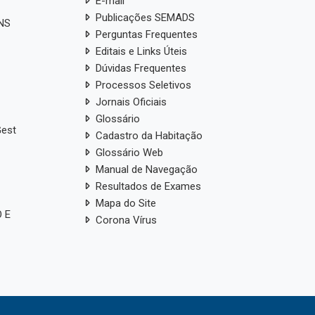
E-mail
Publicações SEMADS
ANS
Perguntas Frequentes
Editais e Links Úteis
Dúvidas Frequentes
Processos Seletivos
Jornais Oficiais
Glossário
Gest
Cadastro da Habitação
Glossário Web
Manual de Navegação
Resultados de Exames
Mapa do Site
 E
Corona Vírus