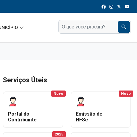
UNICÍPIO
Serviços Úteis
Novo
Novo
Portal do
Emissão de
Contribuinte
NFSe
2023