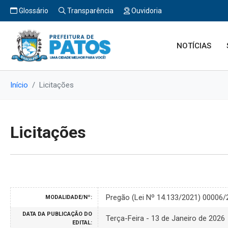
Glossário
Transparência
Ouvidoria
NOTÍCIAS
Início
Licitações
Licitações
Pregão (Lei Nº 14.133/2021) 00006/
MODALIDADE/Nº:
DATA DA PUBLICAÇÃO DO
Terça-Feira - 13 de Janeiro de 2026
EDITAL: