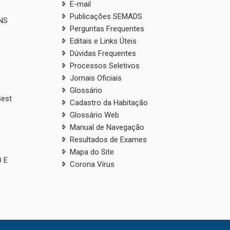
E-mail
Publicações SEMADS
ANS
Perguntas Frequentes
Editais e Links Úteis
Dúvidas Frequentes
Processos Seletivos
Jornais Oficiais
Glossário
Gest
Cadastro da Habitação
Glossário Web
Manual de Navegação
Resultados de Exames
Mapa do Site
 E
Corona Vírus