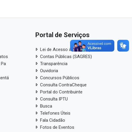
Portal de Serviços
Lei de Acesso a Informação
atos
Contas Públicas (SAGRES)
 Pa
Transparência
Ouvidoria
tentá
Concursos Públicos
Consulta ContraCheque
Portal do Contribuinte
Consulta IPTU
Busca
Telefones Úteis
Fala Cidadão
Fotos de Eventos