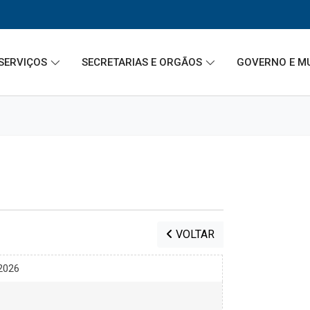
SERVIÇOS
SECRETARIAS E ORGÃOS
GOVERNO E M
VOLTAR
2026