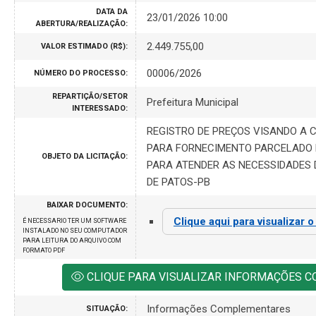
DATA DA
23/01/2026 10:00
ABERTURA/REALIZAÇÃO:
2.449.755,00
VALOR ESTIMADO (R$):
00006/2026
NÚMERO DO PROCESSO:
REPARTIÇÃO/SETOR
Prefeitura Municipal
INTERESSADO:
REGISTRO DE PREÇOS VISANDO A
PARA FORNECIMENTO PARCELADO 
OBJETO DA LICITAÇÃO:
PARA ATENDER AS NECESSIDADES 
DE PATOS-PB
BAIXAR DOCUMENTO:
Clique aqui para visualizar 
É NECESSARIO TER UM SOFTWARE
INSTALADO NO SEU COMPUTADOR
PARA LEITURA DO ARQUIVO COM
FORMATO PDF
CLIQUE PARA VISUALIZAR INFORMAÇÕES 
Informações Complementares
SITUAÇÃO: