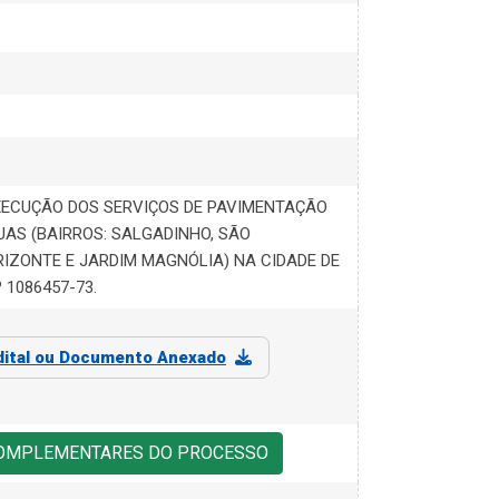
ECUÇÃO DOS SERVIÇOS DE PAVIMENTAÇÃO
UAS (BAIRROS: SALGADINHO, SÃO
RIZONTE E JARDIM MAGNÓLIA) NA CIDADE DE
 1086457-73.
dital ou Documento Anexado
COMPLEMENTARES DO PROCESSO