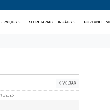
SERVIÇOS
SECRETARIAS E ORGÃOS
GOVERNO E M
VOLTAR
015/2025