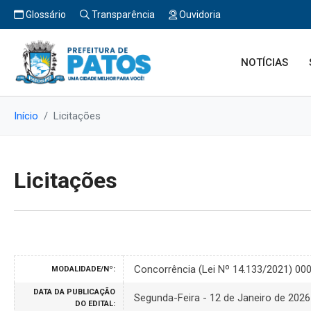
Glossário
Transparência
Ouvidoria
NOTÍCIAS
Início
Licitações
Licitações
Concorrência (Lei Nº 14.133/2021) 00
MODALIDADE/Nº:
DATA DA PUBLICAÇÃO
Segunda-Feira - 12 de Janeiro de 2026
DO EDITAL: