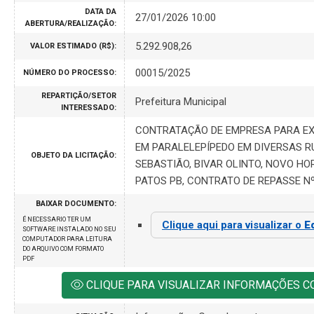
DATA DA
27/01/2026 10:00
ABERTURA/REALIZAÇÃO:
5.292.908,26
VALOR ESTIMADO (R$):
00015/2025
NÚMERO DO PROCESSO:
REPARTIÇÃO/SETOR
Prefeitura Municipal
INTERESSADO:
CONTRATAÇÃO DE EMPRESA PARA EX
EM PARALELEPÍPEDO EM DIVERSAS R
OBJETO DA LICITAÇÃO:
SEBASTIÃO, BIVAR OLINTO, NOVO HO
PATOS PB, CONTRATO DE REPASSE Nº
BAIXAR DOCUMENTO:
É NECESSARIO TER UM
Clique aqui para visualizar o
E
SOFTWARE INSTALADO NO SEU
COMPUTADOR PARA LEITURA
DO ARQUIVO COM FORMATO
PDF
CLIQUE PARA VISUALIZAR INFORMAÇÕES 