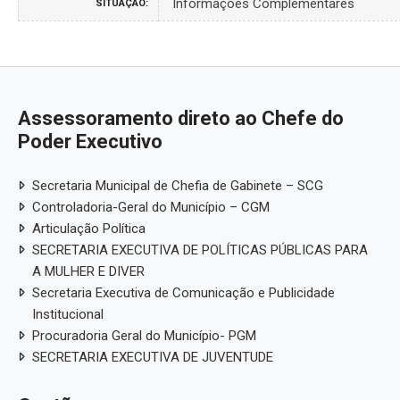
Informações Complementares
SITUAÇÃO:
Assessoramento direto ao Chefe do
Poder Executivo
Secretaria Municipal de Chefia de Gabinete – SCG
Controladoria-Geral do Município – CGM
Articulação Política
SECRETARIA EXECUTIVA DE POLÍTICAS PÚBLICAS PARA
A MULHER E DIVER
Secretaria Executiva de Comunicação e Publicidade
Institucional
Procuradoria Geral do Município- PGM
SECRETARIA EXECUTIVA DE JUVENTUDE