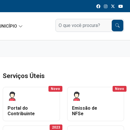
UNICÍPIO
Serviços Úteis
Novo
Novo
Portal do
Emissão de
Contribuinte
NFSe
2023