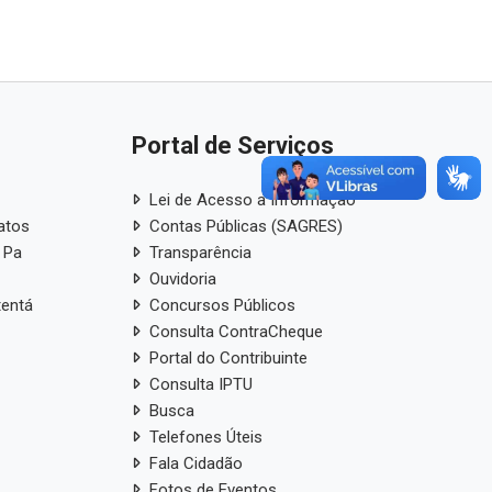
Portal de Serviços
Lei de Acesso a Informação
atos
Contas Públicas (SAGRES)
 Pa
Transparência
Ouvidoria
tentá
Concursos Públicos
Consulta ContraCheque
Portal do Contribuinte
Consulta IPTU
Busca
Telefones Úteis
Fala Cidadão
Fotos de Eventos