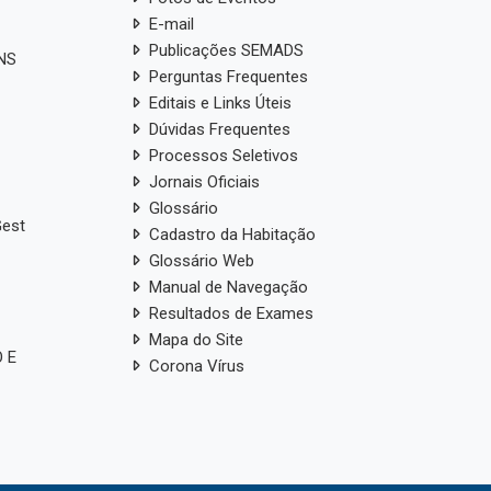
E-mail
Publicações SEMADS
ANS
Perguntas Frequentes
Editais e Links Úteis
Dúvidas Frequentes
Processos Seletivos
Jornais Oficiais
Glossário
Gest
Cadastro da Habitação
Glossário Web
Manual de Navegação
Resultados de Exames
Mapa do Site
 E
Corona Vírus