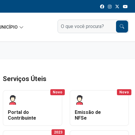
UNICÍPIO
Serviços Úteis
Novo
Novo
Portal do
Emissão de
Contribuinte
NFSe
2023