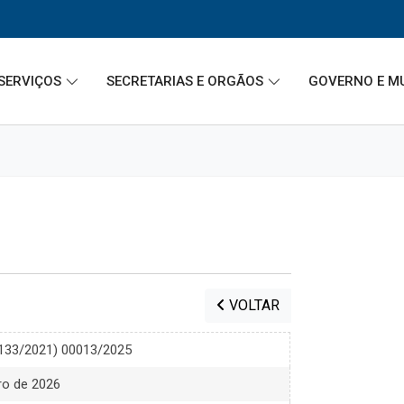
SERVIÇOS
SECRETARIAS E ORGÃOS
GOVERNO E M
VOLTAR
.133/2021) 00013/2025
iro de 2026