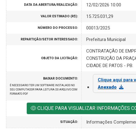
12/02/2026 10:00
DATA DA ABERTURA/REALIZAÇÃO:
15.725.031,29
VALOR ESTIMADO (R$):
00013/2025
NÚMERO DO PROCESSO:
Prefeitura Municipal
REPARTIÇÃO/SETOR INTERESSADO:
CONTRATAÇÃO DE EMPR
CONSTRUÇÃO DA PRAÇA
OBJETO DA LICITAÇÃO:
CIDADE DE PATOS - PB.
BAIXAR DOCUMENTO:
Clique aqui para v
É NECESSARIO TER UM SOFTWARE INSTALADO NO
Anexado
SEU COMPUTADOR PARA LEITURA DO ARQUIVO COM
FORMATO PDF
CLIQUE PARA VISUALIZAR INFORMAÇÕES 
Informações Compleme
SITUAÇÃO: