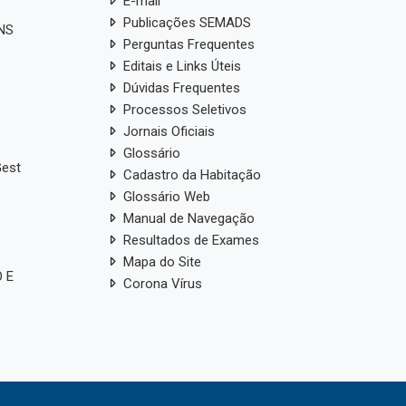
E-mail
Publicações SEMADS
ANS
Perguntas Frequentes
Editais e Links Úteis
Dúvidas Frequentes
Processos Seletivos
Jornais Oficiais
Glossário
Gest
Cadastro da Habitação
Glossário Web
Manual de Navegação
Resultados de Exames
Mapa do Site
 E
Corona Vírus