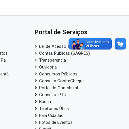
Portal de Serviços
Lei de Acesso a Informação
atos
Contas Públicas (SAGRES)
 Pa
Transparência
Ouvidoria
tentá
Concursos Públicos
Consulta ContraCheque
Portal do Contribuinte
Consulta IPTU
Busca
Telefones Úteis
Fala Cidadão
Fotos de Eventos