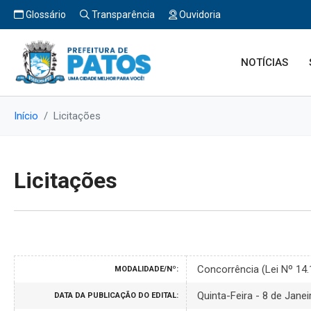
Glossário
Transparência
Ouvidoria
NOTÍCIAS
Início
Licitações
Licitações
Concorrência (Lei Nº 14
MODALIDADE/Nº:
Quinta-Feira - 8 de Jane
DATA DA PUBLICAÇÃO DO EDITAL: