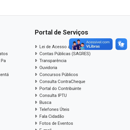
Portal de Serviços
Lei de Acesso a Informação
atos
Contas Públicas (SAGRES)
 Pa
Transparência
Ouvidoria
tentá
Concursos Públicos
Consulta ContraCheque
Portal do Contribuinte
Consulta IPTU
Busca
Telefones Úteis
Fala Cidadão
Fotos de Eventos