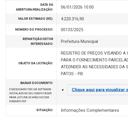
DATA DA
06/01/2026 10:00
ABERTURA/REALIZAÇÃO:
4.220.316,90
VALOR ESTIMADO (R$):
00133/2025
NÚMERO DO PROCESSO:
REPARTIÇÃO/SETOR
Prefeitura Municipal
INTERESSADO:
REGISTRO DE PREÇOS VISANDO A
PARA O FORNECIMENTO PARCELAD
OBJETO DA LICITAÇÃO:
ATEDNDER AS NECESSIDADES DA S
PATOS - PB.
BAIXAR DOCUMENTO:
Clique aqui para visualizar 
É NECESSARIO TER UM SOFTWARE
INSTALADO NO SEU COMPUTADOR
PARA LEITURA DO ARQUIVO COM
FORMATO PDF
Informações Complementares
SITUAÇÃO: