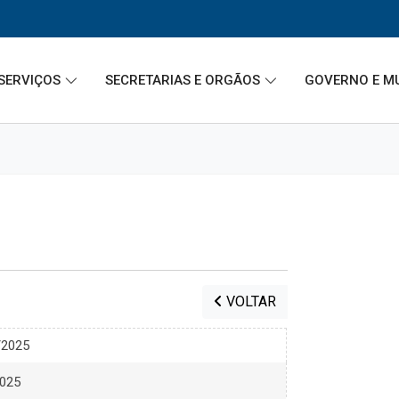
SERVIÇOS
SECRETARIAS E ORGÃOS
GOVERNO E M
VOLTAR
/2025
2025