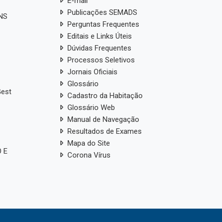
E-mail
Publicações SEMADS
ANS
Perguntas Frequentes
Editais e Links Úteis
Dúvidas Frequentes
Processos Seletivos
Jornais Oficiais
Glossário
Gest
Cadastro da Habitação
Glossário Web
Manual de Navegação
Resultados de Exames
Mapa do Site
 E
Corona Vírus