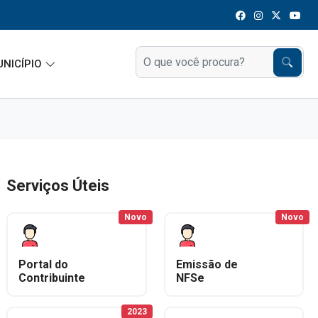
UNICÍPIO
Serviços Úteis
Novo
Novo
Portal do
Emissão de
Contribuinte
NFSe
2023