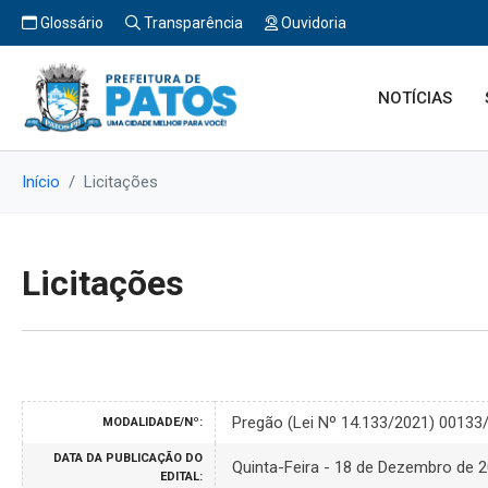
Glossário
Transparência
Ouvidoria
NOTÍCIAS
Início
Licitações
Licitações
Pregão (Lei Nº 14.133/2021) 00133
MODALIDADE/Nº:
DATA DA PUBLICAÇÃO DO
Quinta-Feira - 18 de Dezembro de 
EDITAL: