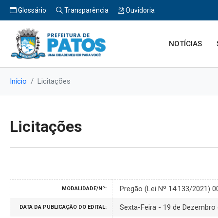
Glossário
Transparência
Ouvidoria
NOTÍCIAS
Início
Licitações
Licitações
Pregão (Lei Nº 14.133/2021) 
MODALIDADE/Nº:
Sexta-Feira - 19 de Dezembro
DATA DA PUBLICAÇÃO DO EDITAL: