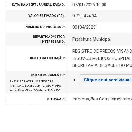
07/01/2026 10:00
DATA DA ABERTURA/REALIZAÇÃO:
9.733.474,94
VALOR ESTIMADO (R$):
00134/2025
NÚMERO DO PROCESSO:
REPARTIÇÃO/SETOR
Prefeitura Municipal
INTERESSADO:
REGISTRO DE PREÇOS VISAN
INSUMOS MÉDICOS HOSPITAL
OBJETO DA LICITAÇÃO:
SECRETARIA DE SAÚDE DO MUN
BAIXAR DOCUMENTO:
Clique aqui para visual
É NECESSARIO TER UM SOFTWARE
INSTALADO NO SEU COMPUTADOR PARA
LEITURA DO ARQUIVO COM FORMATO PDF
Informações Complementare
SITUAÇÃO: