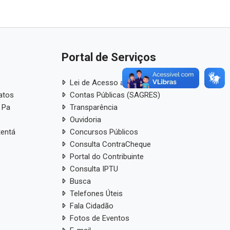
Portal de Serviços
Lei de Acesso a Informação
atos
Contas Públicas (SAGRES)
 Pa
Transparência
Ouvidoria
tentá
Concursos Públicos
Consulta ContraCheque
Portal do Contribuinte
Consulta IPTU
Busca
Telefones Úteis
Fala Cidadão
Fotos de Eventos