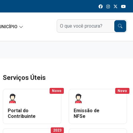
UNICÍPIO
Serviços Úteis
Novo
Novo
Portal do
Emissão de
Contribuinte
NFSe
2023