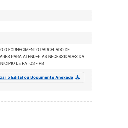
DO O FORNECIMENTO PARCELADO DE
ARES PARA ATENDER AS NECESSIDADES DA
ICÍPIO DE PATOS - PB
izar o
Edital ou Documento Anexado
s