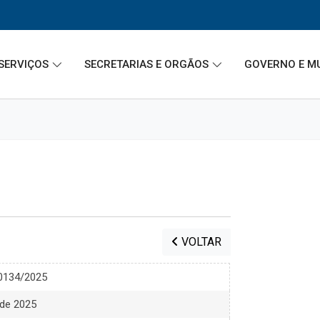
SERVIÇOS
SECRETARIAS E ORGÃOS
GOVERNO E M
VOLTAR
00134/2025
 de 2025