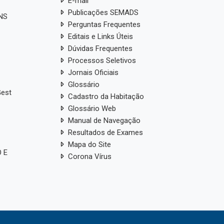
E-mail
Publicações SEMADS
ANS
Perguntas Frequentes
Editais e Links Úteis
Dúvidas Frequentes
Processos Seletivos
Jornais Oficiais
Glossário
Gest
Cadastro da Habitação
Glossário Web
Manual de Navegação
Resultados de Exames
Mapa do Site
 E
Corona Vírus