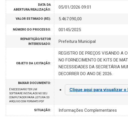
DATA DA
05/01/2026 09:01
ABERTURA/REALIZAÇÃO:
5.467.090,00
VALOR ESTIMADO (R$):
00145/2025
NÚMERO DO PROCESSO:
REPARTIÇÃO/SETOR
Prefeitura Municipal
INTERESSADO:
REGISTRO DE PREÇOS VISANDO A 
NO FORNECIMENTO DE KITS DE MAT
OBJETO DA LICITAÇÃO:
NECESSIDADES DA SECRETÁRIA MUN
DECORRER DO ANO DE 2026.
BAIXAR DOCUMENTO:
Clique aqui para visualizar o
É NECESSARIO TER UM
SOFTWARE INSTALADO NO SEU
COMPUTADOR PARA LEITURA DO
ARQUIVO COM FORMATO PDF
Informações Complementares
SITUAÇÃO: