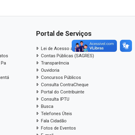
Portal de Serviços
Lei de Acesso a Informação
atos
Contas Públicas (SAGRES)
 Pa
Transparência
Ouvidoria
tentá
Concursos Públicos
Consulta ContraCheque
Portal do Contribuinte
Consulta IPTU
Busca
Telefones Úteis
Fala Cidadão
Fotos de Eventos