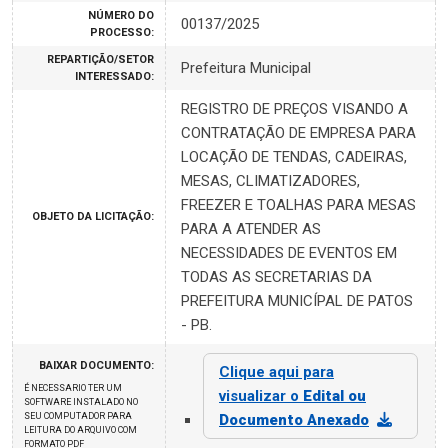
NÚMERO DO
00137/2025
PROCESSO:
REPARTIÇÃO/SETOR
Prefeitura Municipal
INTERESSADO:
REGISTRO DE PREÇOS VISANDO A
CONTRATAÇÃO DE EMPRESA PARA
LOCAÇÃO DE TENDAS, CADEIRAS,
MESAS, CLIMATIZADORES,
FREEZER E TOALHAS PARA MESAS
OBJETO DA LICITAÇÃO:
PARA A ATENDER AS
NECESSIDADES DE EVENTOS EM
TODAS AS SECRETARIAS DA
PREFEITURA MUNICÍPAL DE PATOS
- PB.
BAIXAR DOCUMENTO:
Clique aqui para
É NECESSARIO TER UM
visualizar o
Edital ou
SOFTWARE INSTALADO NO
SEU COMPUTADOR PARA
Documento Anexado
LEITURA DO ARQUIVO COM
FORMATO PDF