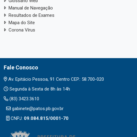
Glossário Web
Manual de Navegação
Resultados de Exames
Mapa do Site
Corona Vírus
Fale Conosco
Av. Epitácio Pessoa, 91 Centro CEP.: 58.700-020
Segunda à Sexta de 8h às 14h
(83) 3423.3610
gabinete@patos.pb.gov.br
CNPJ:
09.084.815/0001-70