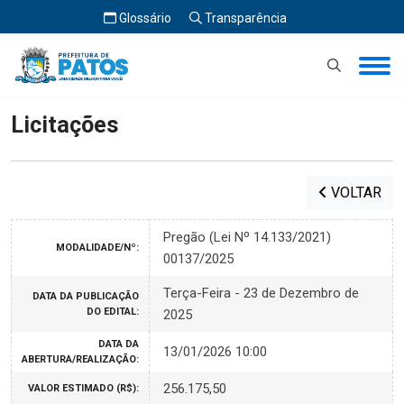
Glossário
Transparência
Início
Licitações
Licitações
VOLTAR
Pregão (Lei Nº 14.133/2021)
MODALIDADE/Nº:
00137/2025
Terça-Feira - 23 de Dezembro de
DATA DA PUBLICAÇÃO
DO EDITAL:
2025
DATA DA
13/01/2026 10:00
ABERTURA/REALIZAÇÃO:
256.175,50
VALOR ESTIMADO (R$):