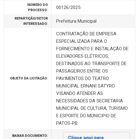
NÚMERO DO
00126/2025
PROCESSO:
REPARTIÇÃO/SETOR
Prefeitura Municipal
INTERESSADO:
CONTRATAÇÃO DE EMPRESA
ESPECIALIZADA PARA O
FORNECIMENTO E INSTALAÇÃO DE
ELEVADORES ELÉTRICOS,
DESTINADOS AO TRANSPORTE DE
PASSAGEIROS ENTRE OS
PAVIMENTOS DO TEATRO
OBJETO DA LICITAÇÃO:
MUNICIPAL ERNANI SATYRO
VISANDO ATENDER AS
NECESSIDADES DA SECRETARIA
MUNICIPAL DE CULTURA, TURISMO
E ESPORTE DO MUNICIPIO DE
PATOS-PB.
BAIXAR DOCUMENTO:
Clique aqui para