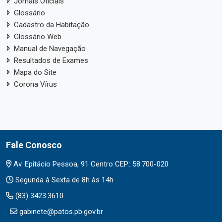
Jornais Oficiais
Glossário
Cadastro da Habitação
Glossário Web
Manual de Navegação
Resultados de Exames
Mapa do Site
Corona Vírus
Fale Conosco
Av. Epitácio Pessoa, 91 Centro CEP.: 58.700-020
Segunda à Sexta de 8h às 14h
(83) 3423.3610
gabinete@patos.pb.gov.br