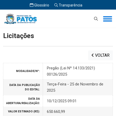
Glossário
Transparência
Início
Licitações
Licitações
VOLTAR
Pregão (Lei Nº 14.133/2021)
MODALIDADE/Nº:
00126/2025
Terça-Feira - 25 de Novembro de
DATA DA PUBLICAÇÃO
DO EDITAL:
2025
DATA DA
10/12/2025 09:01
ABERTURA/REALIZAÇÃO:
650.660,99
VALOR ESTIMADO (R$):