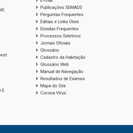
E-mail
Publicações SEMADS
ANS
Perguntas Frequentes
Editais e Links Úteis
Dúvidas Frequentes
Processos Seletivos
Jornais Oficiais
Glossário
Gest
Cadastro da Habitação
Glossário Web
Manual de Navegação
Resultados de Exames
Mapa do Site
 E
Corona Vírus