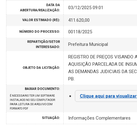
DATA DA
03/12/2025 09:01
ABERTURA/REALIZAÇÃO:
411.620,00
VALOR ESTIMADO (R$):
00118/2025
NÚMERO DO PROCESSO:
REPARTIÇÃO/SETOR
Prefeitura Municipal
INTERESSADO:
REGISTRO DE PREÇOS VISANDO 
AQUISIÇÃO PARCELADA DE INSU
OBJETO DA LICITAÇÃO:
AS DEMANDAS JUDICIAIS DA SEC
PB.
BAIXAR DOCUMENTO:
Clique aqui para visualiza
É NECESSARIO TER UM SOFTWARE
INSTALADO NO SEU COMPUTADOR
PARA LEITURA DO ARQUIVO COM
FORMATO PDF
Informações Complementares
SITUAÇÃO: