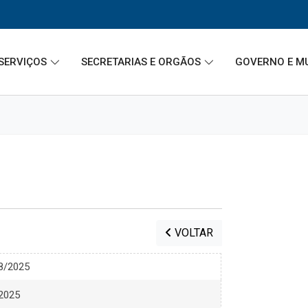
SERVIÇOS
SECRETARIAS E ORGÃOS
GOVERNO E M
VOLTAR
18/2025
 2025