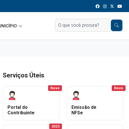
UNICÍPIO
Serviços Úteis
Novo
Novo
Portal do
Emissão de
Contribuinte
NFSe
2023