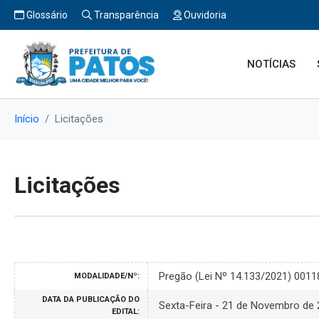
Glossário
Transparência
Ouvidoria
NOTÍCIAS
Início
Licitações
Licitações
Pregão (Lei Nº 14.133/2021) 001
MODALIDADE/Nº:
DATA DA PUBLICAÇÃO DO
Sexta-Feira - 21 de Novembro de
EDITAL: