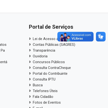
Portal de Serviços
Lei de Acesso a Informação
atos
Contas Públicas (SAGRES)
 Pa
Transparência
Ouvidoria
tentá
Concursos Públicos
Consulta ContraCheque
Portal do Contribuinte
Consulta IPTU
Busca
Telefones Úteis
Fala Cidadão
Fotos de Eventos