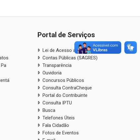
Portal de Serviços
Lei de Acesso a Informação
atos
Contas Públicas (SAGRES)
 Pa
Transparência
Ouvidoria
tentá
Concursos Públicos
Consulta ContraCheque
Portal do Contribuinte
Consulta IPTU
Busca
Telefones Úteis
Fala Cidadão
Fotos de Eventos