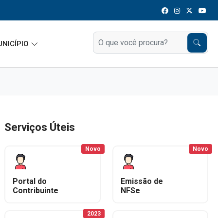
UNICÍPIO
Serviços Úteis
Novo
Novo
Portal do
Emissão de
Contribuinte
NFSe
2023