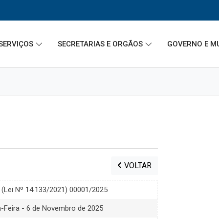
SERVIÇOS
SECRETARIAS E ORGÃOS
GOVERNO E M
VOLTAR
o (Lei Nº 14.133/2021) 00001/2025
a-Feira - 6 de Novembro de 2025