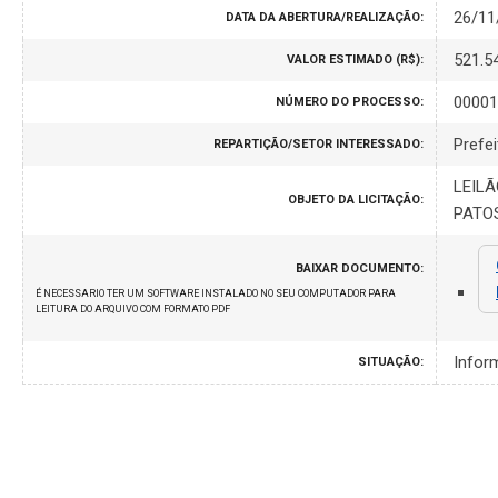
26/11
DATA DA ABERTURA/REALIZAÇÃO:
521.5
VALOR ESTIMADO (R$):
00001
NÚMERO DO PROCESSO:
Prefei
REPARTIÇÃO/SETOR INTERESSADO:
LEILÃ
OBJETO DA LICITAÇÃO:
PATOS
BAIXAR DOCUMENTO:
É NECESSARIO TER UM SOFTWARE INSTALADO NO SEU COMPUTADOR PARA
LEITURA DO ARQUIVO COM FORMATO PDF
Infor
SITUAÇÃO: