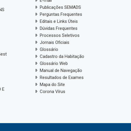
E-mail
Publicações SEMADS
ANS
Perguntas Frequentes
Editais e Links Úteis
Dúvidas Frequentes
Processos Seletivos
Jornais Oficiais
Glossário
Gest
Cadastro da Habitação
Glossário Web
Manual de Navegação
Resultados de Exames
Mapa do Site
 E
Corona Vírus