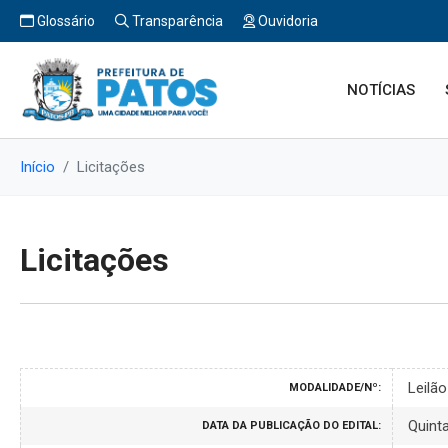
Glossário
Transparência
Ouvidoria
NOTÍCIAS
Início
Licitações
Licitações
Leilã
MODALIDADE/Nº:
Quint
DATA DA PUBLICAÇÃO DO EDITAL: