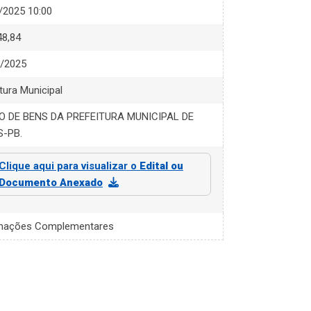
/2025 10:00
48,84
/2025
tura Municipal
O DE BENS DA PREFEITURA MUNICIPAL DE
-PB.
Clique aqui para visualizar o
Edital ou
Documento Anexado
mações Complementares