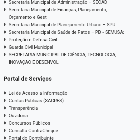
Secretaria Municipal de Administração – SECAD
Secretaria Municipal de Finanças, Planejamento,
Orçamento e Gest
Secretaria Municipal de Planejamento Urbano – SPU
Secretaria Municipal de Saúde de Patos – PB - SEMUSA;
Proteção e Defesa Civil
Guarda Civil Municipal
SECRETARIA MUNICIPAL DE CIÊNCIA, TECNOLOGIA,
INOVAÇÃO E DESENVOL
Portal de Serviços
Lei de Acesso a Informação
Contas Públicas (SAGRES)
Transparência
Ouvidoria
Concursos Públicos
Consulta ContraCheque
Portal do Contribuinte