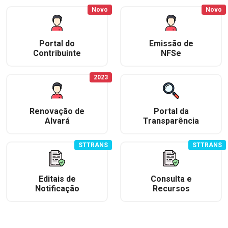
Novo
Novo
Portal do
Emissão de
Contribuinte
NFSe
2023
Renovação de
Portal da
Alvará
Transparência
STTRANS
STTRANS
Editais de
Consulta e
Notificação
Recursos