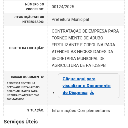
NÚMERO DO
00124/2025
PROCESSO:
REPARTIÇÃO/SETOR
Prefeitura Municipal
INTERESSADO:
CONTRATAÇÃO DE EMPRESA PARA
FORNECIMENTO DE ADUBO
FERTILIZANTE E CREOLINA PARA
OBJETO DA LICITAÇÃO:
ATENDER AS NECESSIDADES DA
SECRETARIA MUNICIPAL DE
AGRICULTURA DE PATOS/PB.
BAIXAR DOCUMENTO:
Clique aqui para
É NECESSARIO TER UM
visualizar o
Documento
SOFTWARE INSTALADO NO
SEU COMPUTADOR PARA
de Dispensa
LEITURA DO ARQUIVO COM
FORMATO PDF
Informações Complementares
SITUAÇÃO:
Serviços Úteis