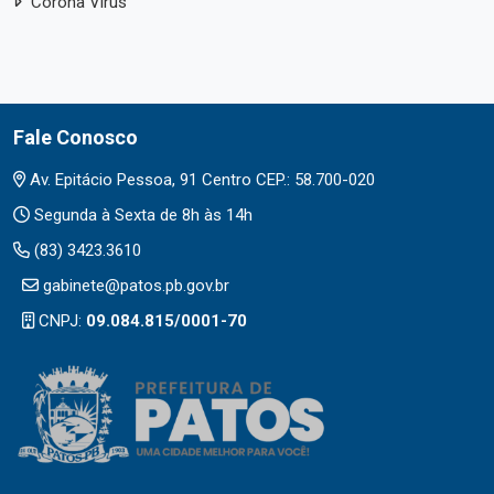
Corona Vírus
Fale Conosco
Av. Epitácio Pessoa, 91 Centro CEP.: 58.700-020
Segunda à Sexta de 8h às 14h
(83) 3423.3610
gabinete@patos.pb.gov.br
CNPJ:
09.084.815/0001-70