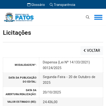
Glossário
Transparência
Início
Licitações
Licitações
VOLTAR
Dispensa (Lei Nº 14.133/2021)
MODALIDADE/Nº:
00124/2025
Segunda-Feira - 20 de Outubro de
DATA DA PUBLICAÇÃO
DO EDITAL:
2025
DATA DA
20/10/2025
ABERTURA/REALIZAÇÃO:
24.436,00
VALOR ESTIMADO (R$):