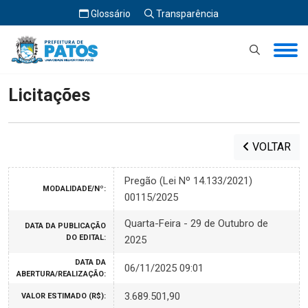
Glossário
Transparência
Início
Licitações
Licitações
VOLTAR
Pregão (Lei Nº 14.133/2021)
MODALIDADE/Nº:
00115/2025
Quarta-Feira - 29 de Outubro de
DATA DA PUBLICAÇÃO
DO EDITAL:
2025
DATA DA
06/11/2025 09:01
ABERTURA/REALIZAÇÃO:
3.689.501,90
VALOR ESTIMADO (R$):