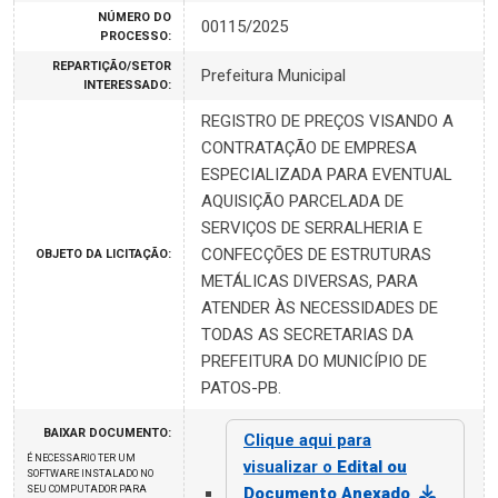
NÚMERO DO
00115/2025
PROCESSO:
REPARTIÇÃO/SETOR
Prefeitura Municipal
INTERESSADO:
REGISTRO DE PREÇOS VISANDO A
CONTRATAÇÃO DE EMPRESA
ESPECIALIZADA PARA EVENTUAL
AQUISIÇÃO PARCELADA DE
SERVIÇOS DE SERRALHERIA E
CONFECÇÕES DE ESTRUTURAS
OBJETO DA LICITAÇÃO:
METÁLICAS DIVERSAS, PARA
ATENDER ÀS NECESSIDADES DE
TODAS AS SECRETARIAS DA
PREFEITURA DO MUNICÍPIO DE
PATOS-PB.
BAIXAR DOCUMENTO:
Clique aqui para
É NECESSARIO TER UM
visualizar o
Edital ou
SOFTWARE INSTALADO NO
SEU COMPUTADOR PARA
Documento Anexado