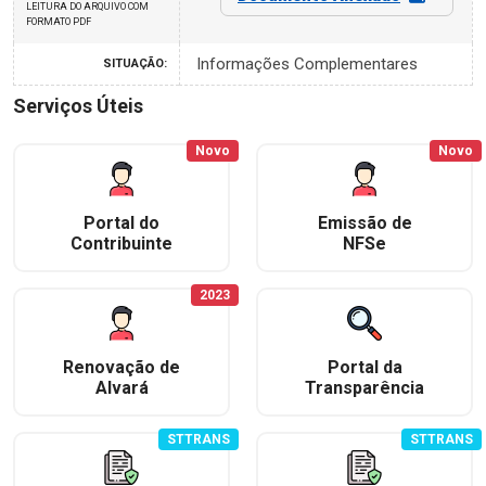
LEITURA DO ARQUIVO COM
FORMATO PDF
Informações Complementares
SITUAÇÃO:
Serviços Úteis
Novo
Novo
Portal do
Emissão de
Contribuinte
NFSe
2023
Renovação de
Portal da
Alvará
Transparência
STTRANS
STTRANS