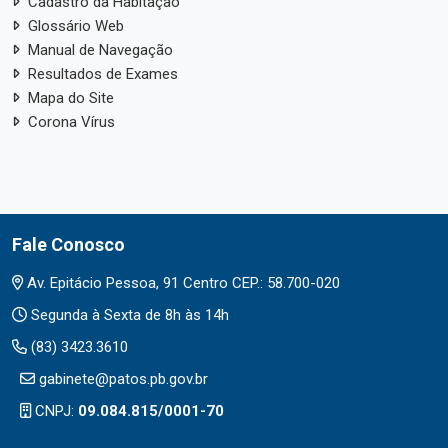
Cadastro da Habitação
Glossário Web
Manual de Navegação
Resultados de Exames
Mapa do Site
Corona Vírus
Fale Conosco
Av. Epitácio Pessoa, 91 Centro CEP.: 58.700-020
Segunda à Sexta de 8h às 14h
(83) 3423.3610
gabinete@patos.pb.gov.br
CNPJ:
09.084.815/0001-70