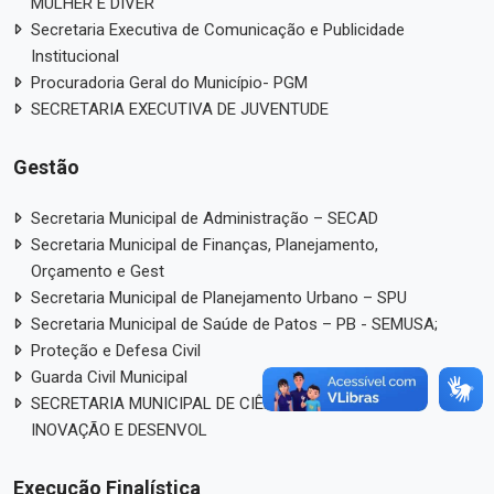
MULHER E DIVER
Secretaria Executiva de Comunicação e Publicidade
Institucional
Procuradoria Geral do Município- PGM
SECRETARIA EXECUTIVA DE JUVENTUDE
Gestão
Secretaria Municipal de Administração – SECAD
Secretaria Municipal de Finanças, Planejamento,
Orçamento e Gest
Secretaria Municipal de Planejamento Urbano – SPU
Secretaria Municipal de Saúde de Patos – PB - SEMUSA;
Proteção e Defesa Civil
Guarda Civil Municipal
SECRETARIA MUNICIPAL DE CIÊNCIA, TECNOLOGIA,
INOVAÇÃO E DESENVOL
Execução Finalística