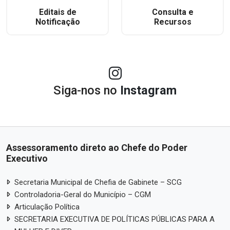
Editais de
Consulta e
Notificação
Recursos
Siga-nos no
Instagram
Assessoramento direto ao Chefe do Poder
Executivo
Secretaria Municipal de Chefia de Gabinete – SCG
Controladoria-Geral do Município – CGM
Articulação Política
SECRETARIA EXECUTIVA DE POLÍTICAS PÚBLICAS PARA A