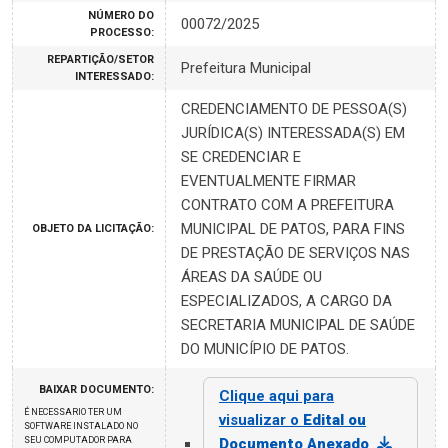
NÚMERO DO
00072/2025
PROCESSO:
REPARTIÇÃO/SETOR
Prefeitura Municipal
INTERESSADO:
CREDENCIAMENTO DE PESSOA(S)
JURÍDICA(S) INTERESSADA(S) EM
SE CREDENCIAR E
EVENTUALMENTE FIRMAR
CONTRATO COM A PREFEITURA
MUNICIPAL DE PATOS, PARA FINS
OBJETO DA LICITAÇÃO:
DE PRESTAÇÃO DE SERVIÇOS NAS
ÁREAS DA SAÚDE OU
ESPECIALIZADOS, A CARGO DA
SECRETARIA MUNICIPAL DE SAÚDE
DO MUNICÍPIO DE PATOS.
BAIXAR DOCUMENTO:
Clique aqui para
É NECESSARIO TER UM
visualizar o
Edital ou
SOFTWARE INSTALADO NO
SEU COMPUTADOR PARA
Documento Anexado