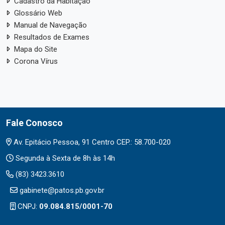
Cadastro da Habitação
Glossário Web
Manual de Navegação
Resultados de Exames
Mapa do Site
Corona Vírus
Fale Conosco
Av. Epitácio Pessoa, 91 Centro CEP.: 58.700-020
Segunda à Sexta de 8h às 14h
(83) 3423.3610
gabinete@patos.pb.gov.br
CNPJ:
09.084.815/0001-70