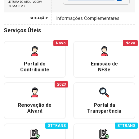
LEITURA DO ARQUIVO COM
FORMATO PDF
Informações Complementares
SITUAÇÃO:
Serviços Úteis
Novo
Novo
Portal do
Emissão de
Contribuinte
NFSe
2023
Renovação de
Portal da
Alvará
Transparência
STTRANS
STTRANS