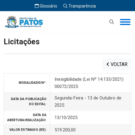
Glossário
Transparência
Início
Licitações
Licitações
VOLTAR
Inexigibilidade (Lei Nº 14.133/2021)
MODALIDADE/Nº:
00072/2025
Segunda-Feira - 13 de Outubro de
DATA DA PUBLICAÇÃO
DO EDITAL:
2025
DATA DA
13/10/2025
ABERTURA/REALIZAÇÃO:
519.200,00
VALOR ESTIMADO (R$):