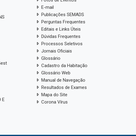
E-mail
Publicações SEMADS
ANS
Perguntas Frequentes
Editais e Links Úteis
Dúvidas Frequentes
Processos Seletivos
Jornais Oficiais
Glossário
Gest
Cadastro da Habitação
Glossário Web
Manual de Navegação
Resultados de Exames
Mapa do Site
 E
Corona Vírus