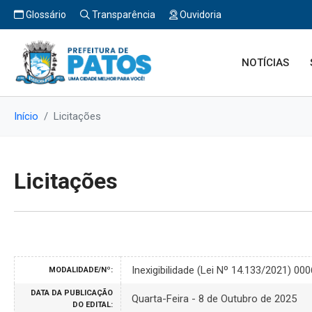
Glossário
Transparência
Ouvidoria
NOTÍCIAS
Início
Licitações
Licitações
Inexigibilidade (Lei Nº 14.133/2021) 00
MODALIDADE/Nº:
DATA DA PUBLICAÇÃO
Quarta-Feira - 8 de Outubro de 2025
DO EDITAL: