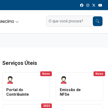
UNICÍPIO
Serviços Úteis
Novo
Novo
Portal do
Emissão de
Contribuinte
NFSe
2023