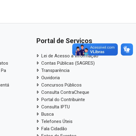
Portal de Serviços
Lei de Acesso a Informação
atos
Contas Públicas (SAGRES)
 Pa
Transparência
Ouvidoria
tentá
Concursos Públicos
Consulta ContraCheque
Portal do Contribuinte
Consulta IPTU
Busca
Telefones Úteis
Fala Cidadão
Fotos de Eventos