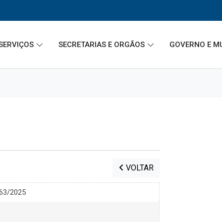
SERVIÇOS
SECRETARIAS E ORGÃOS
GOVERNO E M
VOLTAR
063/2025