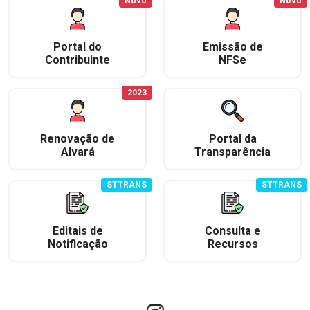
Novo
Novo
Portal do
Emissão de
Contribuinte
NFSe
2023
Renovação de
Portal da
Alvará
Transparência
STTRANS
STTRANS
Editais de
Consulta e
Notificação
Recursos