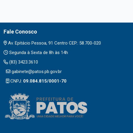
Fale Conosco
Av. Epitácio Pessoa, 91 Centro CEP.: 58.700-020
Segunda à Sexta de 8h às 14h
(83) 3423.3610
gabinete@patos.pb.gov.br
CNPJ:
09.084.815/0001-70