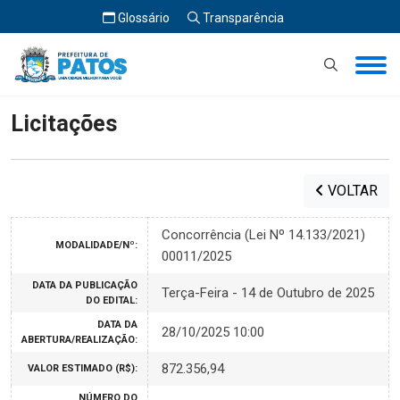
Glossário
Transparência
Início
Licitações
Licitações
VOLTAR
Concorrência (Lei Nº 14.133/2021)
MODALIDADE/Nº:
00011/2025
DATA DA PUBLICAÇÃO
Terça-Feira - 14 de Outubro de 2025
DO EDITAL:
DATA DA
28/10/2025 10:00
ABERTURA/REALIZAÇÃO:
872.356,94
VALOR ESTIMADO (R$):
NÚMERO DO