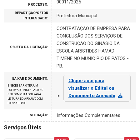
00011/2025
PROCESSO:
REPARTIÇÃO/SETOR
Prefeitura Municipal
INTERESSADO:
CONTRATAÇÃO DE EMPRESA PARA
CONCLUSÃO DOS SERVIÇOS DE
CONSTRUÇÃO DO GINÁSIO DA
OBJETO DA LICITAÇÃO:
ESCOLA ARISTIDES HAMAD
TIMENE NO MUNICÍPIO DE PATOS -
PB.
BAIXAR DOCUMENTO:
Clique aqui para
É NECESSARIO TER UM
visualizar o
Edital ou
SOFTWARE INSTALADO NO
SEU COMPUTADOR PARA
Documento Anexado
LEITURA DO ARQUIVO COM
FORMATO PDF
Informações Complementares
SITUAÇÃO:
Serviços Úteis