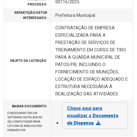
00116/2025
PROCESSO:
REPARTIÇÃO/SETOR
Prefeitura Municipal
INTERESSADO:
CONTRATAÇÃO DE EMPRESA
ESPECIALIZADA PARA A
PRESTAÇÃO DE SERVIÇOS DE
TREINAMENTO EM CURSO DE TIRO
PARA A GUARDA MUNICIPAL DE
OBJETO DA LICITAÇÃO:
PATOS/PB, INCLUINDO O
FORNECIMENTO OE MUNIÇÕES,
LOCAÇÃO DE ESPAÇO ADEQUADO E
ESTRUTURA NECESSÁRIA À
REALIZAÇÃO DAS ATIVIDADES.
BAIXAR DOCUMENTO:
Clique aqui para
É NECESSARIO TER UM
visualizar o
Documento
SOFTWARE INSTALADO NO
SEU COMPUTADOR PARA
de Dispensa
LEITURA DO ARQUIVO COM
FORMATO PDF