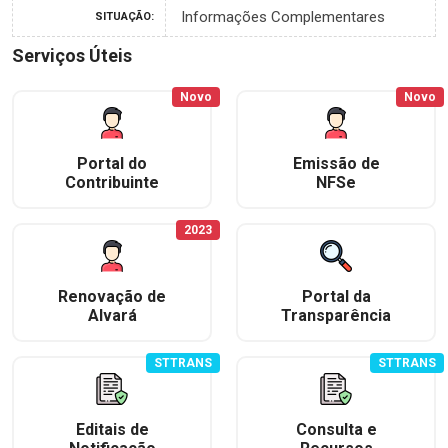
Informações Complementares
SITUAÇÃO:
Serviços Úteis
Novo
Novo
Portal do
Emissão de
Contribuinte
NFSe
2023
Renovação de
Portal da
Alvará
Transparência
STTRANS
STTRANS
Editais de
Consulta e