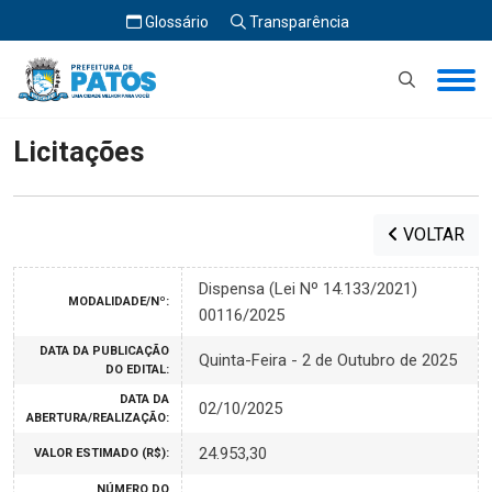
Glossário
Transparência
Início
Licitações
Licitações
VOLTAR
Dispensa (Lei Nº 14.133/2021)
MODALIDADE/Nº:
00116/2025
DATA DA PUBLICAÇÃO
Quinta-Feira - 2 de Outubro de 2025
DO EDITAL:
DATA DA
02/10/2025
ABERTURA/REALIZAÇÃO:
24.953,30
VALOR ESTIMADO (R$):
NÚMERO DO