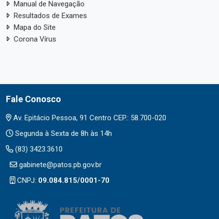
Manual de Navegação
Resultados de Exames
Mapa do Site
Corona Vírus
Fale Conosco
Av. Epitácio Pessoa, 91 Centro CEP.: 58.700-020
Segunda à Sexta de 8h às 14h
(83) 3423.3610
gabinete@patos.pb.gov.br
CNPJ:
09.084.815/0001-70