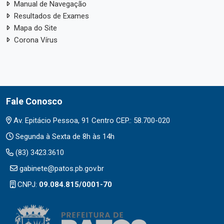
Manual de Navegação
Resultados de Exames
Mapa do Site
Corona Vírus
Fale Conosco
Av. Epitácio Pessoa, 91 Centro CEP.: 58.700-020
Segunda à Sexta de 8h às 14h
(83) 3423.3610
gabinete@patos.pb.gov.br
CNPJ:
09.084.815/0001-70