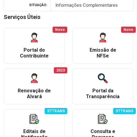
Informações Complementares
SITUAÇÃO:
Serviços Úteis
Novo
Novo
Portal do
Emissão de
Contribuinte
NFSe
2023
Renovação de
Portal da
Alvará
Transparência
STTRANS
STTRANS
Editais de
Consulta e