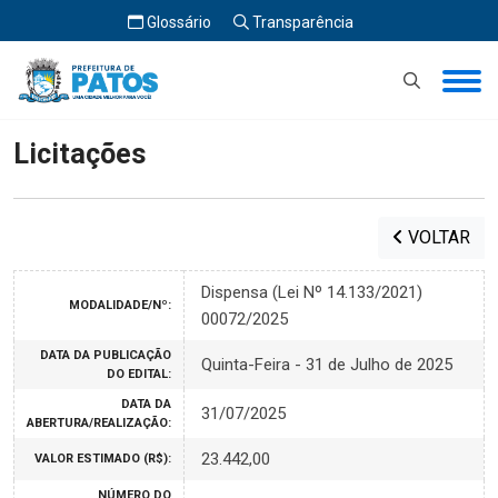
Glossário
Transparência
Início
Licitações
Licitações
VOLTAR
Dispensa (Lei Nº 14.133/2021)
MODALIDADE/Nº:
00072/2025
DATA DA PUBLICAÇÃO
Quinta-Feira - 31 de Julho de 2025
DO EDITAL:
DATA DA
31/07/2025
ABERTURA/REALIZAÇÃO:
23.442,00
VALOR ESTIMADO (R$):
NÚMERO DO