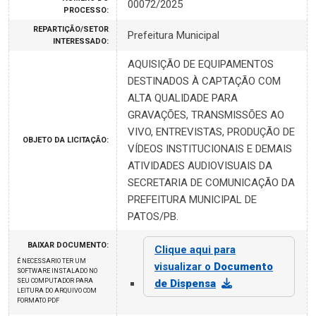
00072/2025
PROCESSO:
REPARTIÇÃO/SETOR
Prefeitura Municipal
INTERESSADO:
AQUISIÇÃO DE EQUIPAMENTOS
DESTINADOS À CAPTAÇÃO COM
ALTA QUALIDADE PARA
GRAVAÇÕES, TRANSMISSÕES AO
VIVO, ENTREVISTAS, PRODUÇÃO DE
OBJETO DA LICITAÇÃO:
VÍDEOS INSTITUCIONAIS E DEMAIS
ATIVIDADES AUDIOVISUAIS DA
SECRETARIA DE COMUNICAÇÃO DA
PREFEITURA MUNICIPAL DE
PATOS/PB.
BAIXAR DOCUMENTO:
Clique aqui para
É NECESSARIO TER UM
visualizar o
Documento
SOFTWARE INSTALADO NO
SEU COMPUTADOR PARA
de Dispensa
LEITURA DO ARQUIVO COM
FORMATO PDF