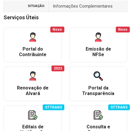
Informações Complementares
SITUAÇÃO:
Serviços Úteis
Novo
Novo
Portal do
Emissão de
Contribuinte
NFSe
2023
Renovação de
Portal da
Alvará
Transparência
STTRANS
STTRANS
Editais de
Consulta e