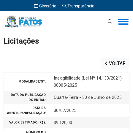
Glossário
Transparência
Início
Licitações
Licitações
VOLTAR
Inexigibilidade (Lei Nº 14.133/2021)
MODALIDADE/Nº:
00005/2025
DATA DA PUBLICAÇÃO
Quarta-Feira - 30 de Julho de 2025
DO EDITAL:
DATA DA
30/07/2025
ABERTURA/REALIZAÇÃO:
39.120,00
VALOR ESTIMADO (R$):
NÚMERO DO