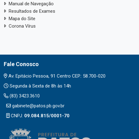
Manual de Navegação
Resultados de Exames
Mapa do Site
Corona Vírus
Fale Conosco
Av. Epitácio Pessoa, 91 Centro CEP.: 58.700-020
Segunda à Sexta de 8h às 14h
(83) 3423.3610
gabinete@patos.pb.gov.br
CNPJ:
09.084.815/0001-70