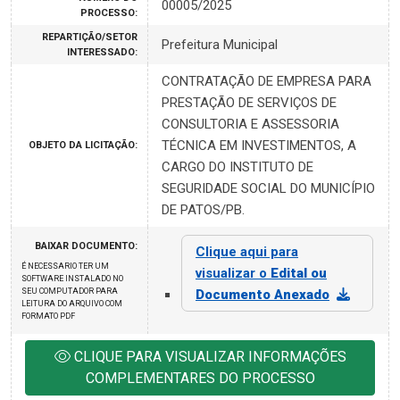
00005/2025
PROCESSO:
REPARTIÇÃO/SETOR
Prefeitura Municipal
INTERESSADO:
CONTRATAÇÃO DE EMPRESA PARA
PRESTAÇÃO DE SERVIÇOS DE
CONSULTORIA E ASSESSORIA
TÉCNICA EM INVESTIMENTOS, A
OBJETO DA LICITAÇÃO:
CARGO DO INSTITUTO DE
SEGURIDADE SOCIAL DO MUNICÍPIO
DE PATOS/PB.
BAIXAR DOCUMENTO:
Clique aqui para
É NECESSARIO TER UM
visualizar o
Edital ou
SOFTWARE INSTALADO NO
SEU COMPUTADOR PARA
Documento Anexado
LEITURA DO ARQUIVO COM
FORMATO PDF
CLIQUE PARA VISUALIZAR INFORMAÇÕES
COMPLEMENTARES DO PROCESSO