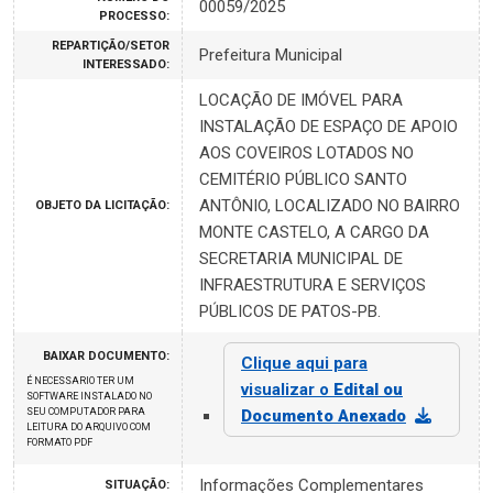
00059/2025
PROCESSO:
REPARTIÇÃO/SETOR
Prefeitura Municipal
INTERESSADO:
LOCAÇÃO DE IMÓVEL PARA
INSTALAÇÃO DE ESPAÇO DE APOIO
AOS COVEIROS LOTADOS NO
CEMITÉRIO PÚBLICO SANTO
ANTÔNIO, LOCALIZADO NO BAIRRO
OBJETO DA LICITAÇÃO:
MONTE CASTELO, A CARGO DA
SECRETARIA MUNICIPAL DE
INFRAESTRUTURA E SERVIÇOS
PÚBLICOS DE PATOS-PB.
BAIXAR DOCUMENTO:
Clique aqui para
É NECESSARIO TER UM
visualizar o
Edital ou
SOFTWARE INSTALADO NO
SEU COMPUTADOR PARA
Documento Anexado
LEITURA DO ARQUIVO COM
FORMATO PDF
Informações Complementares
SITUAÇÃO: