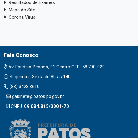
Resultados de Exames
Mapa do Site
Corona Vírus
Fale Conosco
Av. Epitácio Pessoa, 91 Centro CEP.: 58.700-020
Segunda à Sexta de 8h às 14h
(83) 3423.3610
gabinete@patos.pb.gov.br
CNPJ:
09.084.815/0001-70