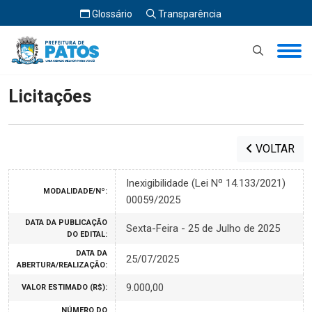
Glossário
Transparência
Início
Licitações
Licitações
VOLTAR
Inexigibilidade (Lei Nº 14.133/2021)
MODALIDADE/Nº:
00059/2025
DATA DA PUBLICAÇÃO
Sexta-Feira - 25 de Julho de 2025
DO EDITAL:
DATA DA
25/07/2025
ABERTURA/REALIZAÇÃO:
9.000,00
VALOR ESTIMADO (R$):
NÚMERO DO