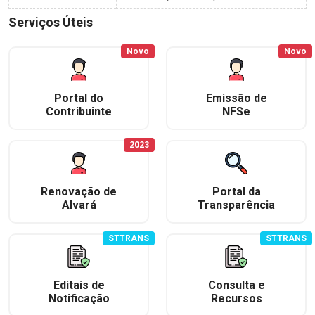
Serviços Úteis
Novo
Novo
Portal do
Emissão de
Contribuinte
NFSe
2023
Renovação de
Portal da
Alvará
Transparência
STTRANS
STTRANS
Editais de
Consulta e
Notificação
Recursos