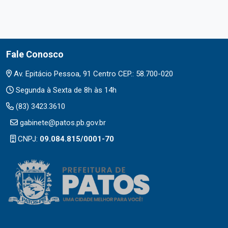
Fale Conosco
Av. Epitácio Pessoa, 91 Centro CEP.: 58.700-020
Segunda à Sexta de 8h às 14h
(83) 3423.3610
gabinete@patos.pb.gov.br
CNPJ:
09.084.815/0001-70