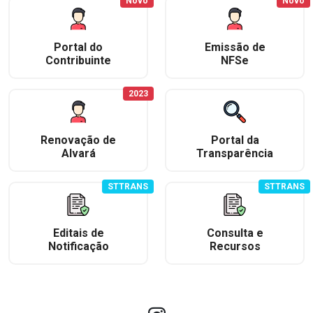
Novo
Novo
Portal do
Emissão de
Contribuinte
NFSe
2023
Renovação de
Portal da
Alvará
Transparência
STTRANS
STTRANS
Editais de
Consulta e
Notificação
Recursos