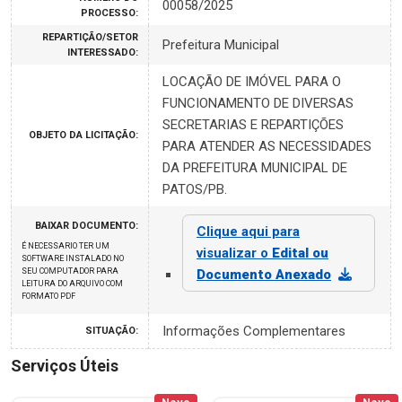
00058/2025
PROCESSO:
REPARTIÇÃO/SETOR
Prefeitura Municipal
INTERESSADO:
LOCAÇÃO DE IMÓVEL PARA O
FUNCIONAMENTO DE DIVERSAS
SECRETARIAS E REPARTIÇÕES
OBJETO DA LICITAÇÃO:
PARA ATENDER AS NECESSIDADES
DA PREFEITURA MUNICIPAL DE
PATOS/PB.
BAIXAR DOCUMENTO:
Clique aqui para
É NECESSARIO TER UM
visualizar o
Edital ou
SOFTWARE INSTALADO NO
SEU COMPUTADOR PARA
Documento Anexado
LEITURA DO ARQUIVO COM
FORMATO PDF
Informações Complementares
SITUAÇÃO:
Serviços Úteis