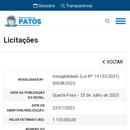
Glossário
Transparência
Início
Licitações
Licitações
VOLTAR
Inexigibilidade (Lei Nº 14.133/2021)
MODALIDADE/Nº:
00058/2025
DATA DA PUBLICAÇÃO
Quarta-Feira - 23 de Julho de 2025
DO EDITAL:
DATA DA
23/07/2025
ABERTURA/REALIZAÇÃO:
1.155.000,00
VALOR ESTIMADO (R$):
NÚMERO DO