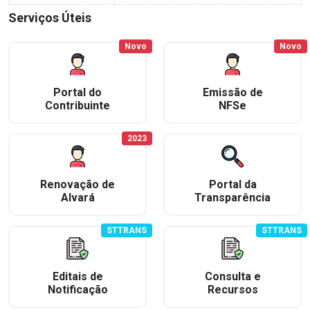
Serviços Úteis
Novo
Novo
Portal do
Emissão de
Contribuinte
NFSe
2023
Renovação de
Portal da
Alvará
Transparência
STTRANS
STTRANS
Editais de
Consulta e
Notificação
Recursos