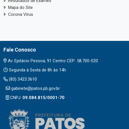
Resultados de Exames
Mapa do Site
Corona Vírus
Fale Conosco
Av. Epitácio Pessoa, 91 Centro CEP.: 58.700-020
Segunda à Sexta de 8h às 14h
(83) 3423.3610
gabinete@patos.pb.gov.br
CNPJ:
09.084.815/0001-70