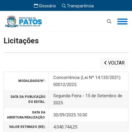
Glossário
Transparência
Início
Licitações
Licitações
VOLTAR
Concorrência (Lei Nº 14.133/2021)
MODALIDADE/Nº:
00012/2025
Segunda-Feira - 15 de Setembro de
DATA DA PUBLICAÇÃO
DO EDITAL:
2025
DATA DA
30/09/2025 10:00
ABERTURA/REALIZAÇÃO:
4.040.744,25
VALOR ESTIMADO (R$):