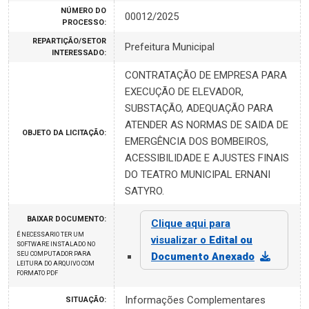
NÚMERO DO
00012/2025
PROCESSO:
REPARTIÇÃO/SETOR
Prefeitura Municipal
INTERESSADO:
CONTRATAÇÃO DE EMPRESA PARA
EXECUÇÃO DE ELEVADOR,
SUBSTAÇÃO, ADEQUAÇÃO PARA
ATENDER AS NORMAS DE SAIDA DE
OBJETO DA LICITAÇÃO:
EMERGÊNCIA DOS BOMBEIROS,
ACESSIBILIDADE E AJUSTES FINAIS
DO TEATRO MUNICIPAL ERNANI
SATYRO.
BAIXAR DOCUMENTO:
Clique aqui para
É NECESSARIO TER UM
visualizar o
Edital ou
SOFTWARE INSTALADO NO
SEU COMPUTADOR PARA
Documento Anexado
LEITURA DO ARQUIVO COM
FORMATO PDF
Informações Complementares
SITUAÇÃO: