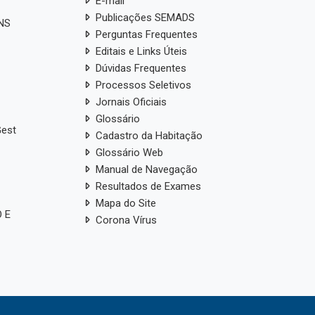
E-mail
Publicações SEMADS
ANS
Perguntas Frequentes
Editais e Links Úteis
Dúvidas Frequentes
Processos Seletivos
Jornais Oficiais
Glossário
Gest
Cadastro da Habitação
Glossário Web
Manual de Navegação
Resultados de Exames
Mapa do Site
 E
Corona Vírus