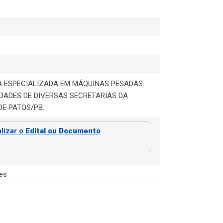
 ESPECIALIZADA EM MÁQUINAS PESADAS
DADES DE DIVERSAS SECRETARIAS DA
DE PATOS/PB.
alizar o
Edital ou Documento
es