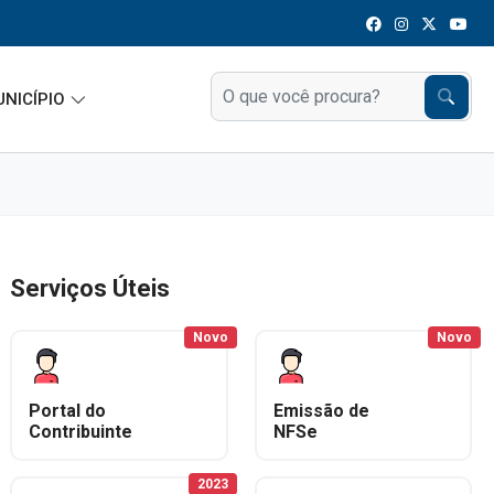
UNICÍPIO
Serviços Úteis
Novo
Novo
Portal do
Emissão de
Contribuinte
NFSe
2023