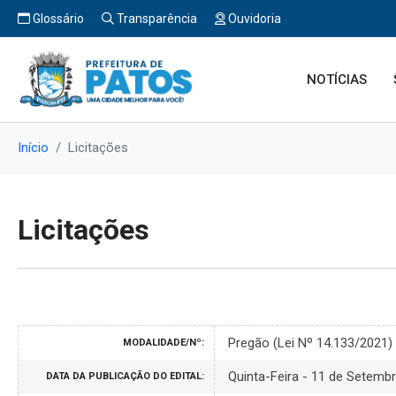
Glossário
Transparência
Ouvidoria
NOTÍCIAS
Início
Licitações
Licitações
Pregão (Lei Nº 14.133/2021
MODALIDADE/Nº:
Quinta-Feira - 11 de Setemb
DATA DA PUBLICAÇÃO DO EDITAL: