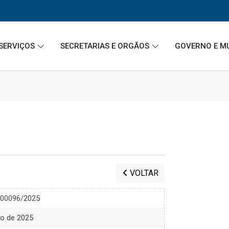
SERVIÇOS
SECRETARIAS E ORGÃOS
GOVERNO E M
VOLTAR
) 00096/2025
ro de 2025