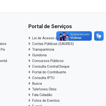
Portal de Serviços
Lei de Acesso a Informação
atos
Contas Públicas (SAGRES)
 Pa
Transparência
Ouvidoria
tentá
Concursos Públicos
Consulta ContraCheque
Portal do Contribuinte
Consulta IPTU
Busca
Telefones Úteis
Fala Cidadão
Fotos de Eventos