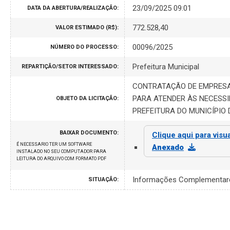
23/09/2025 09:01
DATA DA ABERTURA/REALIZAÇÃO:
772.528,40
VALOR ESTIMADO (R$):
00096/2025
NÚMERO DO PROCESSO:
Prefeitura Municipal
REPARTIÇÃO/SETOR INTERESSADO:
CONTRATAÇÃO DE EMPRESA
PARA ATENDER ÀS NECESSI
OBJETO DA LICITAÇÃO:
PREFEITURA DO MUNICÍPIO 
BAIXAR DOCUMENTO:
Clique aqui para visu
É NECESSARIO TER UM SOFTWARE
Anexado
INSTALADO NO SEU COMPUTADOR PARA
LEITURA DO ARQUIVO COM FORMATO PDF
Informações Complementar
SITUAÇÃO: