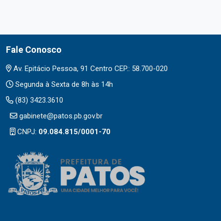
Fale Conosco
Av. Epitácio Pessoa, 91 Centro CEP.: 58.700-020
Segunda à Sexta de 8h às 14h
(83) 3423.3610
gabinete@patos.pb.gov.br
CNPJ:
09.084.815/0001-70