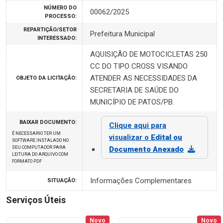
NÚMERO DO
00062/2025
PROCESSO:
REPARTIÇÃO/SETOR
Prefeitura Municipal
INTERESSADO:
AQUISIÇÃO DE MOTOCICLETAS 250
CC DO TIPO CROSS VISANDO
ATENDER AS NECESSIDADES DA
OBJETO DA LICITAÇÃO:
SECRETARIA DE SAÚDE DO
MUNICÍPIO DE PATOS/PB.
BAIXAR DOCUMENTO:
Clique aqui para
É NECESSARIO TER UM
visualizar o
Edital ou
SOFTWARE INSTALADO NO
SEU COMPUTADOR PARA
Documento Anexado
LEITURA DO ARQUIVO COM
FORMATO PDF
Informações Complementares
SITUAÇÃO:
Serviços Úteis
Novo
Novo