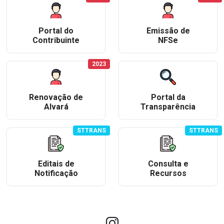
Portal do
Emissão de
Contribuinte
NFSe
2023
Renovação de
Portal da
Alvará
Transparência
STTRANS
STTRANS
Editais de
Consulta e
Notificação
Recursos