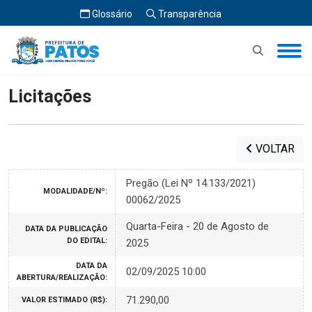
Glossário
Transparência
Início
Licitações
Licitações
VOLTAR
Pregão (Lei Nº 14.133/2021)
MODALIDADE/Nº:
00062/2025
Quarta-Feira - 20 de Agosto de
DATA DA PUBLICAÇÃO
DO EDITAL:
2025
DATA DA
02/09/2025 10:00
ABERTURA/REALIZAÇÃO:
71.290,00
VALOR ESTIMADO (R$):