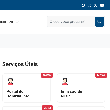
UNICÍPIO
Serviços Úteis
Novo
Novo
Portal do
Emissão de
Contribuinte
NFSe
2023