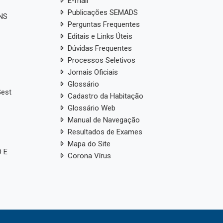
E-mail
Publicações SEMADS
ANS
Perguntas Frequentes
Editais e Links Úteis
Dúvidas Frequentes
Processos Seletivos
Jornais Oficiais
Glossário
Gest
Cadastro da Habitação
Glossário Web
Manual de Navegação
Resultados de Exames
Mapa do Site
 E
Corona Vírus