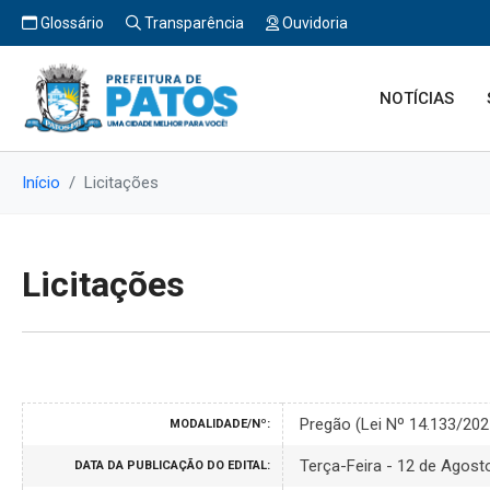
Glossário
Transparência
Ouvidoria
NOTÍCIAS
Início
Licitações
Licitações
Pregão (Lei Nº 14.133/20
MODALIDADE/Nº:
Terça-Feira - 12 de Agost
DATA DA PUBLICAÇÃO DO EDITAL: