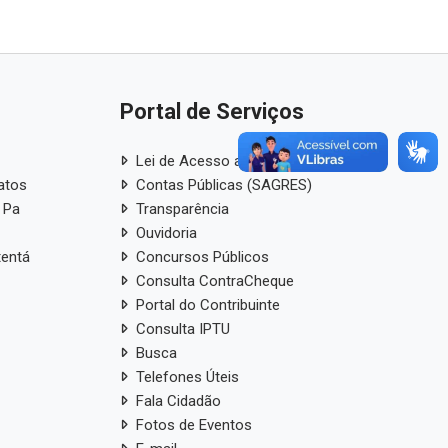
Portal de Serviços
Lei de Acesso a Informação
atos
Contas Públicas (SAGRES)
 Pa
Transparência
Ouvidoria
tentá
Concursos Públicos
Consulta ContraCheque
Portal do Contribuinte
Consulta IPTU
Busca
Telefones Úteis
Fala Cidadão
Fotos de Eventos