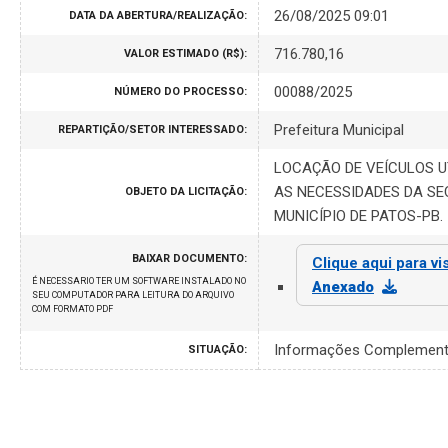
26/08/2025 09:01
DATA DA ABERTURA/REALIZAÇÃO:
716.780,16
VALOR ESTIMADO (R$):
00088/2025
NÚMERO DO PROCESSO:
Prefeitura Municipal
REPARTIÇÃO/SETOR INTERESSADO:
LOCAÇÃO DE VEÍCULOS U
AS NECESSIDADES DA SE
OBJETO DA LICITAÇÃO:
MUNICÍPIO DE PATOS-PB.
BAIXAR DOCUMENTO:
Clique aqui para vi
É NECESSARIO TER UM SOFTWARE INSTALADO NO
Anexado
SEU COMPUTADOR PARA LEITURA DO ARQUIVO
COM FORMATO PDF
Informações Complement
SITUAÇÃO: