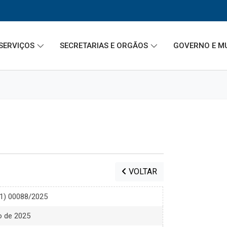
SERVIÇOS
SECRETARIAS E ORGÃOS
GOVERNO E M
VOLTAR
21) 00088/2025
o de 2025