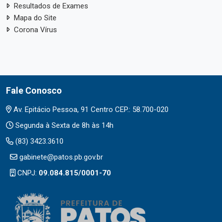
Resultados de Exames
Mapa do Site
Corona Vírus
Fale Conosco
Av. Epitácio Pessoa, 91 Centro CEP.: 58.700-020
Segunda à Sexta de 8h às 14h
(83) 3423.3610
gabinete@patos.pb.gov.br
CNPJ:
09.084.815/0001-70