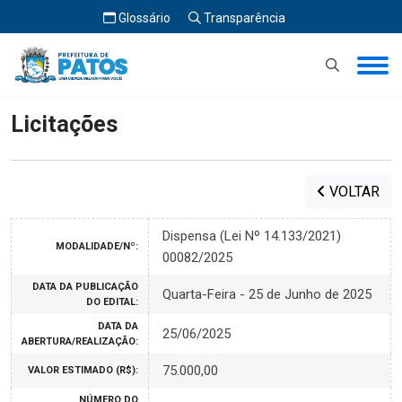
Glossário
Transparência
Início
Licitações
Licitações
VOLTAR
Dispensa (Lei Nº 14.133/2021)
MODALIDADE/Nº:
00082/2025
DATA DA PUBLICAÇÃO
Quarta-Feira - 25 de Junho de 2025
DO EDITAL:
DATA DA
25/06/2025
ABERTURA/REALIZAÇÃO:
75.000,00
VALOR ESTIMADO (R$):
NÚMERO DO