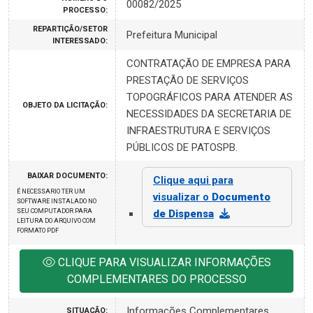
00082/2025
PROCESSO:
REPARTIÇÃO/SETOR
Prefeitura Municipal
INTERESSADO:
CONTRATAÇÃO DE EMPRESA PARA
PRESTAÇÃO DE SERVIÇOS
TOPOGRÁFICOS PARA ATENDER AS
OBJETO DA LICITAÇÃO:
NECESSIDADES DA SECRETARIA DE
INFRAESTRUTURA E SERVIÇOS
PÚBLICOS DE PATOSPB.
BAIXAR DOCUMENTO:
Clique aqui para
É NECESSARIO TER UM
visualizar o
Documento
SOFTWARE INSTALADO NO
SEU COMPUTADOR PARA
de Dispensa
LEITURA DO ARQUIVO COM
FORMATO PDF
CLIQUE PARA VISUALIZAR INFORMAÇÕES
COMPLEMENTARES DO PROCESSO
Informações Complementares
SITUAÇÃO: