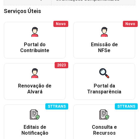
Serviços Úteis
Novo
Novo
Portal do
Emissão de
Contribuinte
NFSe
2023
Renovação de
Portal da
Alvará
Transparência
STTRANS
STTRANS
Editais de
Consulta e
Notificação
Recursos