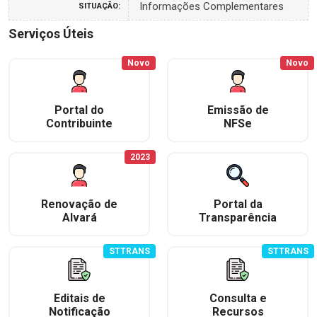
Informações Complementares
SITUAÇÃO:
Serviços Úteis
Novo
Novo
Portal do
Emissão de
Contribuinte
NFSe
2023
Renovação de
Portal da
Alvará
Transparência
STTRANS
STTRANS
Editais de
Consulta e
Notificação
Recursos