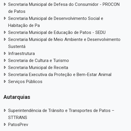
Secretaria Municipal de Defesa do Consumidor - PROCON
de Patos
Secretaria Municipal de Desenvolvimento Social e
Habitação de Pa
Secretaria Municipal de Educação de Patos - SEDU
Secretaria Municipal de Meio Ambiente e Desenvolvimento
Sustentá
Infraestrutura
Secretaria de Cultura e Turismo
Secretaria Municipal de Receita
Secretaria Executiva da Proteção e Bem-Estar Animal
Serviços Públicos
Autarquias
Superintendência de Trânsito e Transportes de Patos –
STTRANS
PatosPrev