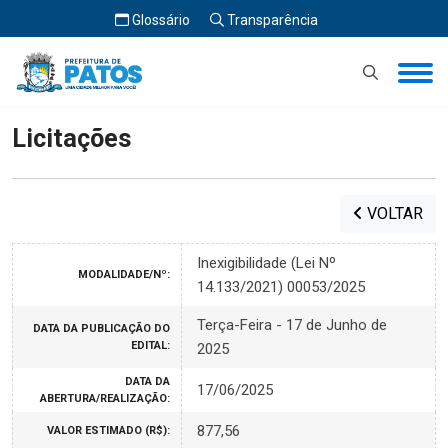
Glossário
Transparência
Início
Licitações
Licitações
VOLTAR
Inexigibilidade (Lei Nº
MODALIDADE/Nº:
14.133/2021) 00053/2025
Terça-Feira - 17 de Junho de
DATA DA PUBLICAÇÃO DO
EDITAL:
2025
DATA DA
17/06/2025
ABERTURA/REALIZAÇÃO:
877,56
VALOR ESTIMADO (R$):