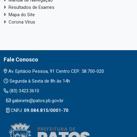
Manual de Navegação
Resultados de Exames
Mapa do Site
Corona Vírus
Fale Conosco
Av. Epitácio Pessoa, 91 Centro CEP.: 58.700-020
Segunda à Sexta de 8h às 14h
(83) 3423.3610
gabinete@patos.pb.gov.br
CNPJ:
09.084.815/0001-70