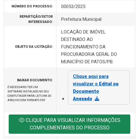
00053/2025
NÚMERO DO PROCESSO:
REPARTIÇÃO/SETOR
Prefeitura Municipal
INTERESSADO:
LOCAÇÃO DE IMÓVEL
DESTINADO AO
FUNCIONAMENTO DA
OBJETO DA LICITAÇÃO:
PROCURADORIA GERAL DO
MUNICÍPIO DE PATOS/PB.
Clique aqui para
BAIXAR DOCUMENTO:
visualizar o
Edital ou
É NECESSARIO TER UM
Documento
SOFTWARE INSTALADO NO SEU
COMPUTADOR PARA LEITURA DO
Anexado
ARQUIVO COM FORMATO PDF
CLIQUE PARA VISUALIZAR INFORMAÇÕES
COMPLEMENTARES DO PROCESSO