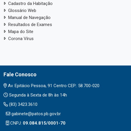
Cadastro da Habitação
Glossário Web
Manual de Navegação
Resultados de Exames
Mapa do Site
Corona Vírus
Fale Conosco
Av. Epitácio Pessoa, 91 Centro CEP.: 58.700-020
Segunda à Sexta de 8h às 14h
(83) 3423.3610
gabinete@patos.pb.gov.br
CNPJ:
09.084.815/0001-70