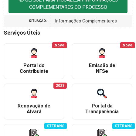
COMPLEMENTARES DO PROCESSO
Informações Complementares
SITUAÇÃO:
Serviços Úteis
Novo
Novo
Portal do
Emissão de
Contribuinte
NFSe
2023
Renovação de
Portal da
Alvará
Transparência
STTRANS
STTRANS