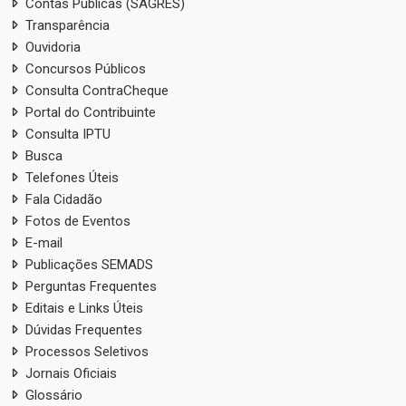
Contas Públicas (SAGRES)
Transparência
Ouvidoria
Concursos Públicos
Consulta ContraCheque
Portal do Contribuinte
Consulta IPTU
Busca
Telefones Úteis
Fala Cidadão
Fotos de Eventos
E-mail
Publicações SEMADS
Perguntas Frequentes
Editais e Links Úteis
Dúvidas Frequentes
Processos Seletivos
Jornais Oficiais
Glossário