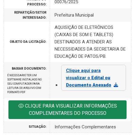
00076/2025
PROCESSO:
REPARTIÇÃO/SETOR
Prefeitura Municipal
INTERESSADO:
AQUISIÇÃO DE ELETRÔNICOS
(CAIXAS DE SOM E TABLETS)
DESTINADOS A ATENDER AS
OBJETO DA LICITAÇÃO:
NECESSIDADES DA SECRETARIA DE
EDUCAÇÃO DE PATOS/PB.
BAIXAR DOCUMENTO:
Clique aqui para
É NECESSARIO TER UM
visualizar o
Edital ou
SOFTWARE INSTALADO NO
SEU COMPUTADOR PARA
Documento Anexado
LEITURA DO ARQUIVO COM
FORMATO PDF
CLIQUE PARA VISUALIZAR INFORMAÇÕES
COMPLEMENTARES DO PROCESSO
Informações Complementares
SITUAÇÃO: