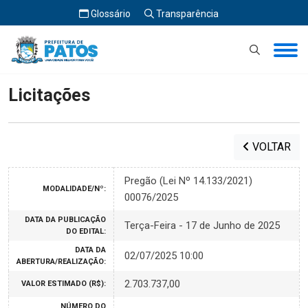
Glossário
Transparência
Início
Licitações
Licitações
VOLTAR
Pregão (Lei Nº 14.133/2021)
MODALIDADE/Nº:
00076/2025
DATA DA PUBLICAÇÃO
Terça-Feira - 17 de Junho de 2025
DO EDITAL:
DATA DA
02/07/2025 10:00
ABERTURA/REALIZAÇÃO:
2.703.737,00
VALOR ESTIMADO (R$):
NÚMERO DO