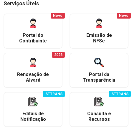
Serviços Úteis
Novo
Novo
Portal do
Emissão de
Contribuinte
NFSe
2023
Renovação de
Portal da
Alvará
Transparência
STTRANS
STTRANS
Editais de
Consulta e
Notificação
Recursos