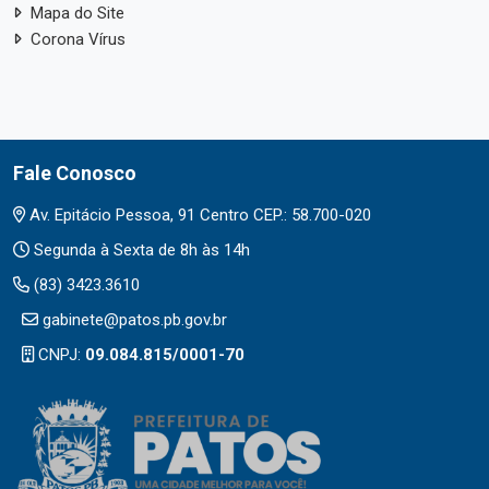
Mapa do Site
Corona Vírus
Fale Conosco
Av. Epitácio Pessoa, 91 Centro CEP.: 58.700-020
Segunda à Sexta de 8h às 14h
(83) 3423.3610
gabinete@patos.pb.gov.br
CNPJ:
09.084.815/0001-70