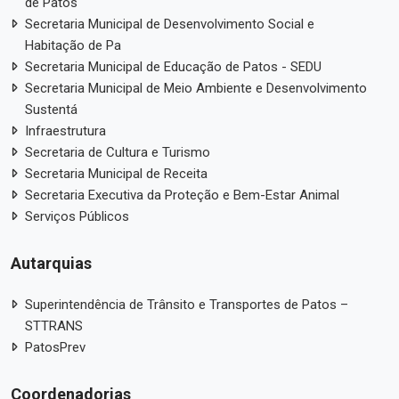
de Patos
Secretaria Municipal de Desenvolvimento Social e
Habitação de Pa
Secretaria Municipal de Educação de Patos - SEDU
Secretaria Municipal de Meio Ambiente e Desenvolvimento
Sustentá
Infraestrutura
Secretaria de Cultura e Turismo
Secretaria Municipal de Receita
Secretaria Executiva da Proteção e Bem-Estar Animal
Serviços Públicos
Autarquias
Superintendência de Trânsito e Transportes de Patos –
STTRANS
PatosPrev
Coordenadorias