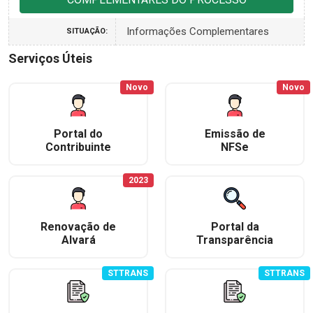
Informações Complementares
SITUAÇÃO:
Serviços Úteis
Novo
Novo
Portal do
Emissão de
Contribuinte
NFSe
2023
Renovação de
Portal da
Alvará
Transparência
STTRANS
STTRANS