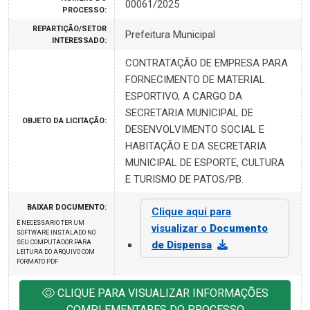
00061/2025
PROCESSO:
REPARTIÇÃO/SETOR
Prefeitura Municipal
INTERESSADO:
CONTRATAÇÃO DE EMPRESA PARA
FORNECIMENTO DE MATERIAL
ESPORTIVO, A CARGO DA
SECRETARIA MUNICIPAL DE
OBJETO DA LICITAÇÃO:
DESENVOLVIMENTO SOCIAL E
HABITAÇÃO E DA SECRETARIA
MUNICIPAL DE ESPORTE, CULTURA
E TURISMO DE PATOS/PB.
BAIXAR DOCUMENTO:
Clique aqui para
É NECESSARIO TER UM
visualizar o
Documento
SOFTWARE INSTALADO NO
SEU COMPUTADOR PARA
de Dispensa
LEITURA DO ARQUIVO COM
FORMATO PDF
CLIQUE PARA VISUALIZAR INFORMAÇÕES
COMPLEMENTARES DO PROCESSO