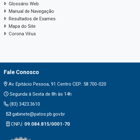
Glossário Web
Manual de Navegação
Resultados de Exames
Mapa do Site
Corona Vírus
Fale Conosco
Av. Epitácio Pessoa, 91 Centro CEP.: 58.700-020
Segunda à Sexta de 8h às 14h
(83) 3423.3610
gabinete@patos.pb.gov.br
CNPJ:
09.084.815/0001-70