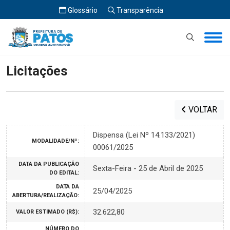
Glossário
Transparência
Início
Licitações
Licitações
VOLTAR
Dispensa (Lei Nº 14.133/2021)
MODALIDADE/Nº:
00061/2025
DATA DA PUBLICAÇÃO
Sexta-Feira - 25 de Abril de 2025
DO EDITAL:
DATA DA
25/04/2025
ABERTURA/REALIZAÇÃO:
32.622,80
VALOR ESTIMADO (R$):
NÚMERO DO