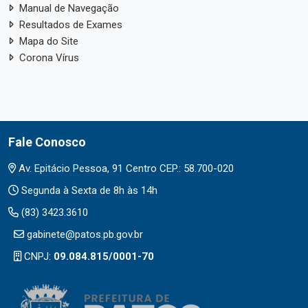
Manual de Navegação
Resultados de Exames
Mapa do Site
Corona Vírus
Fale Conosco
Av. Epitácio Pessoa, 91 Centro CEP.: 58.700-020
Segunda à Sexta de 8h às 14h
(83) 3423.3610
gabinete@patos.pb.gov.br
CNPJ:
09.084.815/0001-70