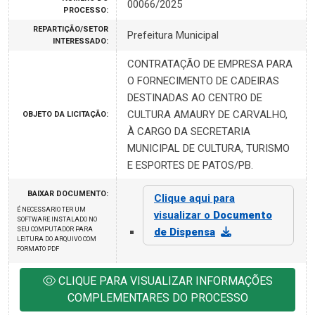
00066/2025
PROCESSO:
REPARTIÇÃO/SETOR
Prefeitura Municipal
INTERESSADO:
CONTRATAÇÃO DE EMPRESA PARA
O FORNECIMENTO DE CADEIRAS
DESTINADAS AO CENTRO DE
CULTURA AMAURY DE CARVALHO,
OBJETO DA LICITAÇÃO:
À CARGO DA SECRETARIA
MUNICIPAL DE CULTURA, TURISMO
E ESPORTES DE PATOS/PB.
BAIXAR DOCUMENTO:
Clique aqui para
É NECESSARIO TER UM
visualizar o
Documento
SOFTWARE INSTALADO NO
SEU COMPUTADOR PARA
de Dispensa
LEITURA DO ARQUIVO COM
FORMATO PDF
CLIQUE PARA VISUALIZAR INFORMAÇÕES
COMPLEMENTARES DO PROCESSO