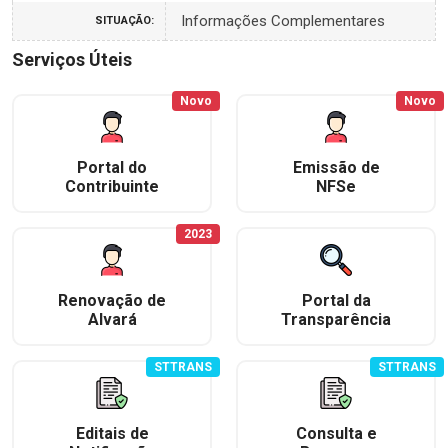
Informações Complementares
SITUAÇÃO:
Serviços Úteis
Novo
Novo
Portal do
Emissão de
Contribuinte
NFSe
2023
Renovação de
Portal da
Alvará
Transparência
STTRANS
STTRANS
Editais de
Consulta e