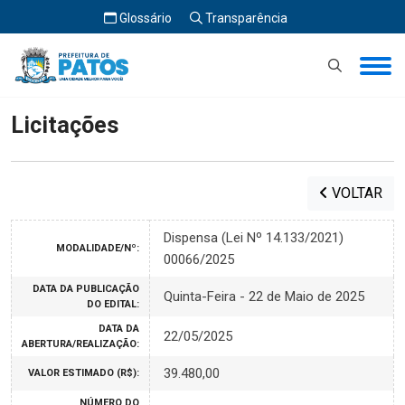
Glossário
Transparência
Início
Licitações
Licitações
VOLTAR
Dispensa (Lei Nº 14.133/2021)
MODALIDADE/Nº:
00066/2025
DATA DA PUBLICAÇÃO
Quinta-Feira - 22 de Maio de 2025
DO EDITAL:
DATA DA
22/05/2025
ABERTURA/REALIZAÇÃO:
39.480,00
VALOR ESTIMADO (R$):
NÚMERO DO