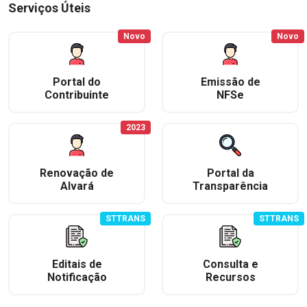
Serviços Úteis
Novo
Novo
Portal do
Emissão de
Contribuinte
NFSe
2023
Renovação de
Portal da
Alvará
Transparência
STTRANS
STTRANS
Editais de
Consulta e
Notificação
Recursos