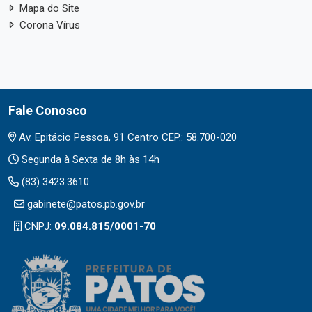
Mapa do Site
Corona Vírus
Fale Conosco
Av. Epitácio Pessoa, 91 Centro CEP.: 58.700-020
Segunda à Sexta de 8h às 14h
(83) 3423.3610
gabinete@patos.pb.gov.br
CNPJ:
09.084.815/0001-70