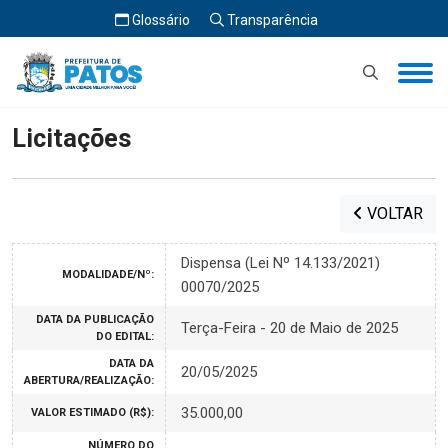
Glossário
Transparência
Início
Licitações
Licitações
VOLTAR
Dispensa (Lei Nº 14.133/2021)
MODALIDADE/Nº:
00070/2025
DATA DA PUBLICAÇÃO
Terça-Feira - 20 de Maio de 2025
DO EDITAL:
DATA DA
20/05/2025
ABERTURA/REALIZAÇÃO:
35.000,00
VALOR ESTIMADO (R$):
NÚMERO DO