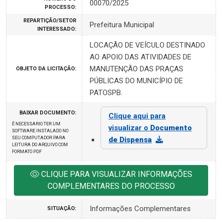
00070/2025
PROCESSO:
REPARTIÇÃO/SETOR
Prefeitura Municipal
INTERESSADO:
LOCAÇÃO DE VEÍCULO DESTINADO
AO APOIO DAS ATIVIDADES DE
MANUTENÇÃO DAS PRAÇAS
OBJETO DA LICITAÇÃO:
PÚBLICAS DO MUNICÍPIO DE
PATOSPB.
BAIXAR DOCUMENTO:
Clique aqui para
É NECESSARIO TER UM
visualizar o
Documento
SOFTWARE INSTALADO NO
SEU COMPUTADOR PARA
de Dispensa
LEITURA DO ARQUIVO COM
FORMATO PDF
CLIQUE PARA VISUALIZAR INFORMAÇÕES
COMPLEMENTARES DO PROCESSO
Informações Complementares
SITUAÇÃO: