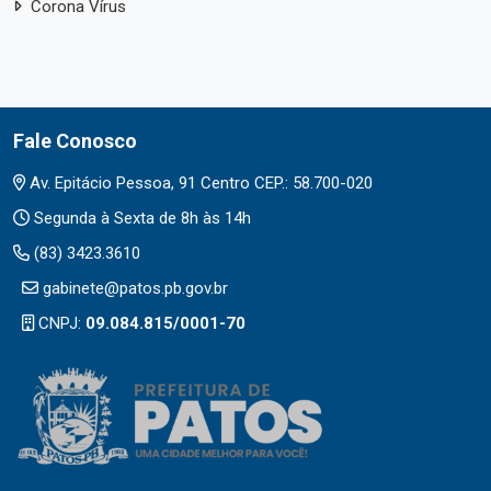
Corona Vírus
Fale Conosco
Av. Epitácio Pessoa, 91 Centro CEP.: 58.700-020
Segunda à Sexta de 8h às 14h
(83) 3423.3610
gabinete@patos.pb.gov.br
CNPJ:
09.084.815/0001-70