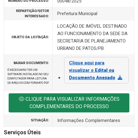
00048/2025
NÚMERO DO PROCESSO:
REPARTIÇÃO/SETOR
Prefeitura Municipal
INTERESSADO:
LOCAÇÃO DE IMÓVEL DESTINADO
AO FUNCIONAMENTO DA SEDE DA
OBJETO DA LICITAÇÃO:
SECRETARIA DE PLANEJAMENTO
URBANO DE PATOS/PB.
Clique aqui para
BAIXAR DOCUMENTO:
visualizar o
Edital ou
É NECESSARIO TER UM
SOFTWARE INSTALADO NO SEU
Documento Anexado
COMPUTADOR PARA LEITURA
DO ARQUIVO COM FORMATO PDF
CLIQUE PARA VISUALIZAR INFORMAÇÕES
COMPLEMENTARES DO PROCESSO
Informações Complementares
SITUAÇÃO:
Serviços Úteis