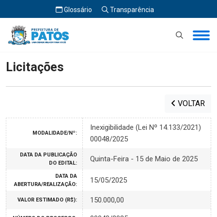
Glossário
Transparência
Início
Licitações
Licitações
VOLTAR
Inexigibilidade (Lei Nº 14.133/2021)
MODALIDADE/Nº:
00048/2025
DATA DA PUBLICAÇÃO
Quinta-Feira - 15 de Maio de 2025
DO EDITAL:
DATA DA
15/05/2025
ABERTURA/REALIZAÇÃO:
150.000,00
VALOR ESTIMADO (R$):