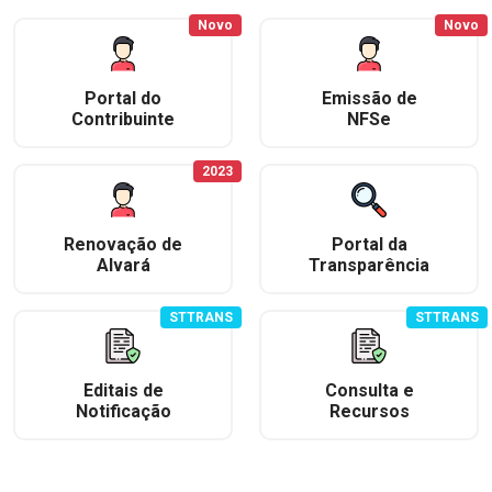
Novo
Novo
Portal do
Emissão de
Contribuinte
NFSe
2023
Renovação de
Portal da
Alvará
Transparência
STTRANS
STTRANS
Editais de
Consulta e
Notificação
Recursos