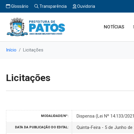
Glossário
Transparência
Ouvidoria
NOTÍCIAS
Início
Licitações
Licitações
Dispensa (Lei Nº 14.133/202
MODALIDADE/Nº:
Quinta-Feira - 5 de Junho de
DATA DA PUBLICAÇÃO DO EDITAL: