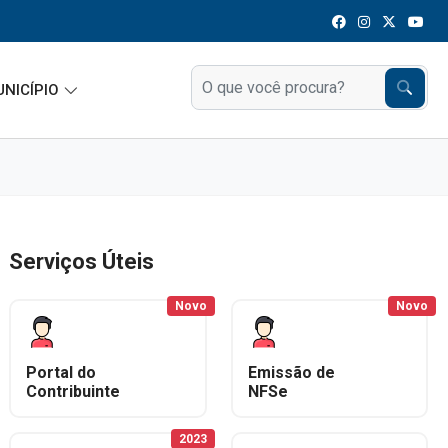
UNICÍPIO
Serviços Úteis
Novo
Novo
Portal do
Emissão de
Contribuinte
NFSe
2023