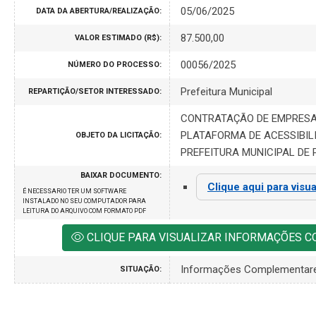
05/06/2025
DATA DA ABERTURA/REALIZAÇÃO:
87.500,00
VALOR ESTIMADO (R$):
00056/2025
NÚMERO DO PROCESSO:
Prefeitura Municipal
REPARTIÇÃO/SETOR INTERESSADO:
CONTRATAÇÃO DE EMPRESA
PLATAFORMA DE ACESSIBIL
OBJETO DA LICITAÇÃO:
PREFEITURA MUNICIPAL DE 
BAIXAR DOCUMENTO:
Clique aqui para visua
É NECESSARIO TER UM SOFTWARE
INSTALADO NO SEU COMPUTADOR PARA
LEITURA DO ARQUIVO COM FORMATO PDF
CLIQUE PARA VISUALIZAR INFORMAÇÕES 
Informações Complementar
SITUAÇÃO: