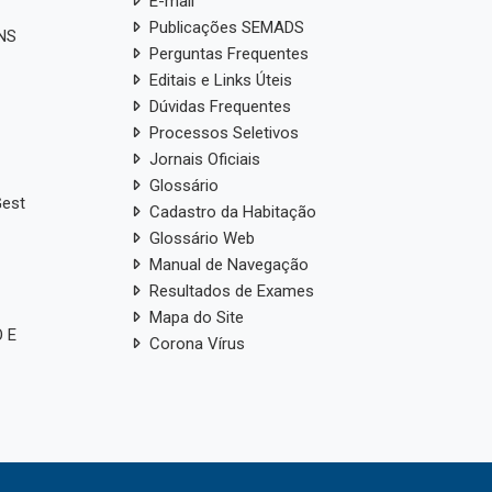
E-mail
Publicações SEMADS
ANS
Perguntas Frequentes
Editais e Links Úteis
Dúvidas Frequentes
Processos Seletivos
Jornais Oficiais
Glossário
Gest
Cadastro da Habitação
Glossário Web
Manual de Navegação
Resultados de Exames
Mapa do Site
 E
Corona Vírus