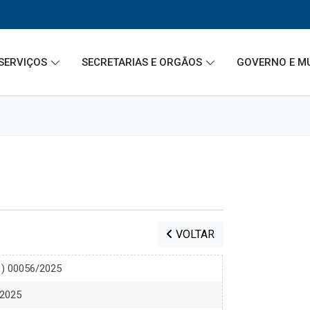
SERVIÇOS
SECRETARIAS E ORGÃOS
GOVERNO E M
VOLTAR
1) 00056/2025
 2025