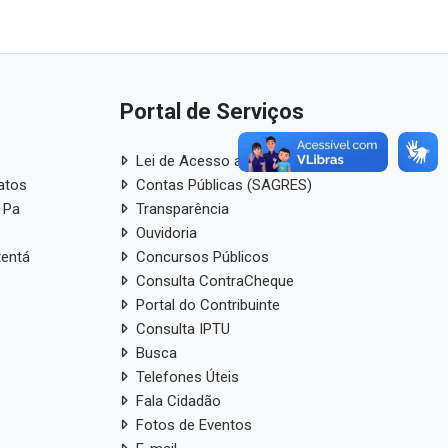
Portal de Serviços
Lei de Acesso a Informação
atos
Contas Públicas (SAGRES)
 Pa
Transparência
Ouvidoria
tentá
Concursos Públicos
Consulta ContraCheque
Portal do Contribuinte
Consulta IPTU
Busca
Telefones Úteis
Fala Cidadão
Fotos de Eventos