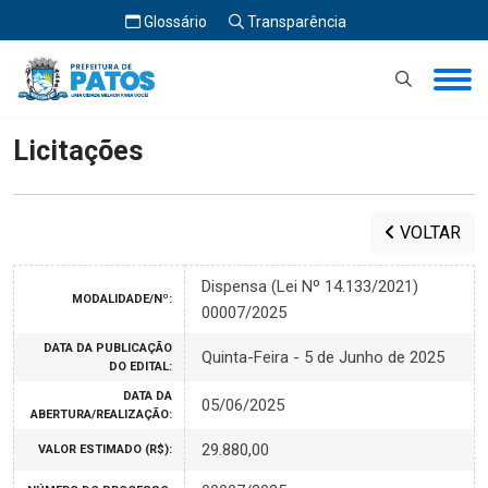
Glossário
Transparência
Início
Licitações
Licitações
VOLTAR
Dispensa (Lei Nº 14.133/2021)
MODALIDADE/Nº:
00007/2025
DATA DA PUBLICAÇÃO
Quinta-Feira - 5 de Junho de 2025
DO EDITAL:
DATA DA
05/06/2025
ABERTURA/REALIZAÇÃO:
29.880,00
VALOR ESTIMADO (R$):