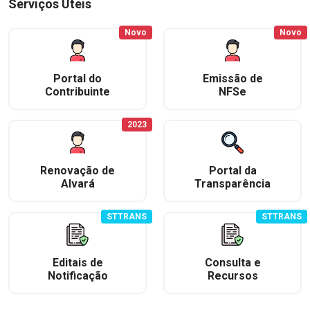
Serviços Úteis
Novo
Novo
Portal do
Emissão de
Contribuinte
NFSe
2023
Renovação de
Portal da
Alvará
Transparência
STTRANS
STTRANS
Editais de
Consulta e
Notificação
Recursos