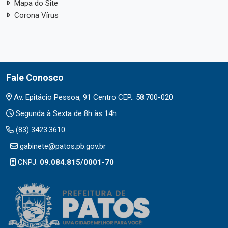
Mapa do Site
Corona Vírus
Fale Conosco
Av. Epitácio Pessoa, 91 Centro CEP.: 58.700-020
Segunda à Sexta de 8h às 14h
(83) 3423.3610
gabinete@patos.pb.gov.br
CNPJ:
09.084.815/0001-70