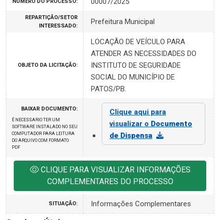
00007/2025
NÚMERO DO PROCESSO:
REPARTIÇÃO/SETOR
Prefeitura Municipal
INTERESSADO:
LOCAÇÃO DE VEÍCULO PARA
ATENDER AS NECESSIDADES DO
INSTITUTO DE SEGURIDADE
OBJETO DA LICITAÇÃO:
SOCIAL DO MUNICÍPIO DE
PATOS/PB.
BAIXAR DOCUMENTO:
Clique aqui para
É NECESSARIO TER UM
visualizar o
Documento
SOFTWARE INSTALADO NO SEU
COMPUTADOR PARA LEITURA
de Dispensa
DO ARQUIVO COM FORMATO
PDF
CLIQUE PARA VISUALIZAR INFORMAÇÕES
COMPLEMENTARES DO PROCESSO
Informações Complementares
SITUAÇÃO: