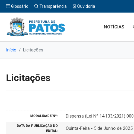
Glossário
Transparência
Ouvidoria
NOTÍCIAS
Início
Licitações
Licitações
Dispensa (Lei Nº 14.133/2021) 00
MODALIDADE/Nº:
DATA DA PUBLICAÇÃO DO
Quinta-Feira - 5 de Junho de 2025
EDITAL: