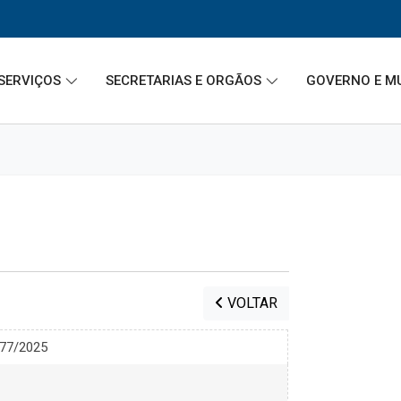
SERVIÇOS
SECRETARIAS E ORGÃOS
GOVERNO E M
VOLTAR
077/2025