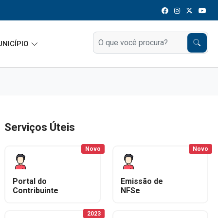
UNICÍPIO
Serviços Úteis
Novo
Novo
Portal do
Emissão de
Contribuinte
NFSe
2023