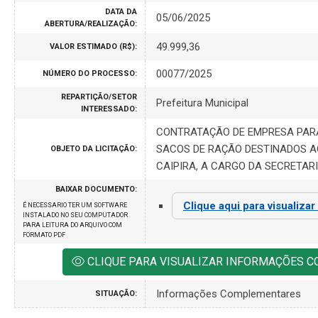
DATA DA
05/06/2025
ABERTURA/REALIZAÇÃO:
49.999,36
VALOR ESTIMADO (R$):
00077/2025
NÚMERO DO PROCESSO:
REPARTIÇÃO/SETOR
Prefeitura Municipal
INTERESSADO:
CONTRATAÇÃO DE EMPRESA PARA
SACOS DE RAÇÃO DESTINADOS A
OBJETO DA LICITAÇÃO:
CAIPIRA, A CARGO DA SECRETARI
BAIXAR DOCUMENTO:
Clique aqui para visualizar
É NECESSARIO TER UM SOFTWARE
INSTALADO NO SEU COMPUTADOR
PARA LEITURA DO ARQUIVO COM
FORMATO PDF
CLIQUE PARA VISUALIZAR INFORMAÇÕES 
Informações Complementares
SITUAÇÃO: