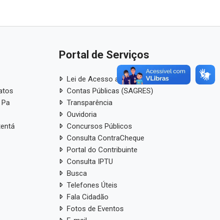
Portal de Serviços
Lei de Acesso a Informação
atos
Contas Públicas (SAGRES)
 Pa
Transparência
Ouvidoria
tentá
Concursos Públicos
Consulta ContraCheque
Portal do Contribuinte
Consulta IPTU
Busca
Telefones Úteis
Fala Cidadão
Fotos de Eventos