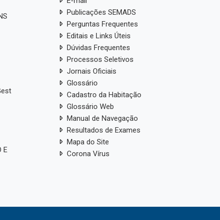
E-mail
Publicações SEMADS
ANS
Perguntas Frequentes
Editais e Links Úteis
Dúvidas Frequentes
Processos Seletivos
Jornais Oficiais
Glossário
Gest
Cadastro da Habitação
Glossário Web
Manual de Navegação
Resultados de Exames
Mapa do Site
 E
Corona Vírus