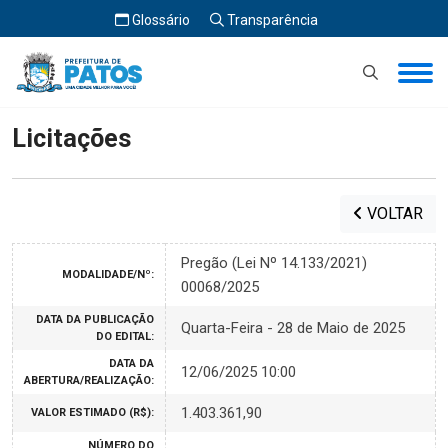
Glossário
Transparência
Início
Licitações
Licitações
VOLTAR
Pregão (Lei Nº 14.133/2021)
MODALIDADE/Nº:
00068/2025
DATA DA PUBLICAÇÃO
Quarta-Feira - 28 de Maio de 2025
DO EDITAL:
DATA DA
12/06/2025 10:00
ABERTURA/REALIZAÇÃO:
1.403.361,90
VALOR ESTIMADO (R$):
NÚMERO DO