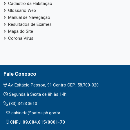
Cadastro da Habitação
Glossário Web
Manual de Navegação
Resultados de Exames
Mapa do Site
Corona Vírus
Fale Conosco
Av. Epitácio Pessoa, 91 Centro CEP.: 58.700-020
Segunda à Sexta de 8h às 14h
(83) 3423.3610
gabinete@patos.pb.gov.br
CNPJ:
09.084.815/0001-70