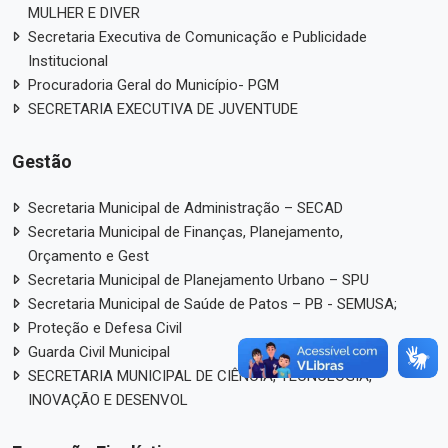
MULHER E DIVER
Secretaria Executiva de Comunicação e Publicidade
Institucional
Procuradoria Geral do Município- PGM
SECRETARIA EXECUTIVA DE JUVENTUDE
Gestão
Secretaria Municipal de Administração – SECAD
Secretaria Municipal de Finanças, Planejamento,
Orçamento e Gest
Secretaria Municipal de Planejamento Urbano – SPU
Secretaria Municipal de Saúde de Patos – PB - SEMUSA;
Proteção e Defesa Civil
Guarda Civil Municipal
SECRETARIA MUNICIPAL DE CIÊNCIA, TECNOLOGIA,
INOVAÇÃO E DESENVOL