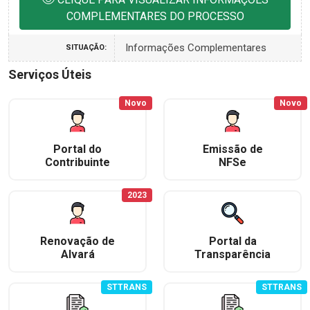
COMPLEMENTARES DO PROCESSO
Informações Complementares
SITUAÇÃO:
Serviços Úteis
Novo
Novo
Portal do
Emissão de
Contribuinte
NFSe
2023
Renovação de
Portal da
Alvará
Transparência
STTRANS
STTRANS