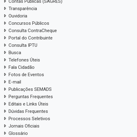
Contas Públicas (SAGRES)
Transparência
Ouvidoria
Concursos Públicos
Consulta ContraCheque
Portal do Contribuinte
Consulta IPTU
Busca
Telefones Úteis
Fala Cidadão
Fotos de Eventos
E-mail
Publicações SEMADS
Perguntas Frequentes
Editais e Links Úteis
Dúvidas Frequentes
Processos Seletivos
Jornais Oficiais
Glossário