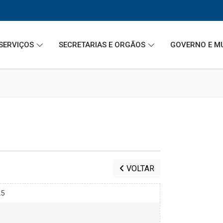
SERVIÇOS
SECRETARIAS E ORGÃOS
GOVERNO E M
VOLTAR
25