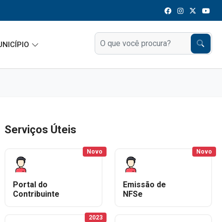
UNICÍPIO
Serviços Úteis
Novo
Novo
Portal do
Emissão de
Contribuinte
NFSe
2023