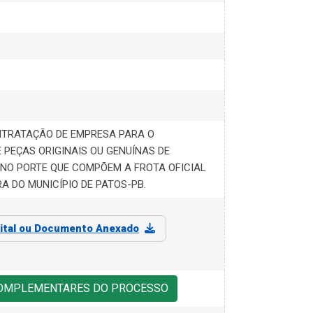
NTRATAÇÃO DE EMPRESA PARA O
 PEÇAS ORIGINAIS OU GENUÍNAS DE
ENO PORTE QUE COMPÕEM A FROTA OFICIAL
A DO MUNICÍPIO DE PATOS-PB.
ital ou Documento Anexado
COMPLEMENTARES DO PROCESSO