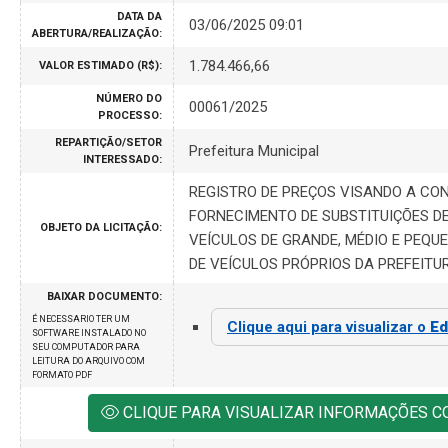
DATA DA
03/06/2025 09:01
ABERTURA/REALIZAÇÃO:
1.784.466,66
VALOR ESTIMADO (R$):
NÚMERO DO
00061/2025
PROCESSO:
REPARTIÇÃO/SETOR
Prefeitura Municipal
INTERESSADO:
REGISTRO DE PREÇOS VISANDO A CO
FORNECIMENTO DE SUBSTITUIÇÕES DE
OBJETO DA LICITAÇÃO:
VEÍCULOS DE GRANDE, MÉDIO E PEQU
DE VEÍCULOS PRÓPRIOS DA PREFEITUR
BAIXAR DOCUMENTO:
É NECESSARIO TER UM
Clique aqui para visualizar o
Ed
SOFTWARE INSTALADO NO
SEU COMPUTADOR PARA
LEITURA DO ARQUIVO COM
FORMATO PDF
CLIQUE PARA VISUALIZAR INFORMAÇÕES 