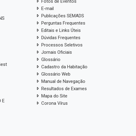
Fotos de Eventos
E-mail
Publicações SEMADS
ANS
Perguntas Frequentes
Editais e Links Úteis
Dúvidas Frequentes
Processos Seletivos
Jornais Oficiais
Glossário
Gest
Cadastro da Habitação
Glossário Web
Manual de Navegação
Resultados de Exames
Mapa do Site
 E
Corona Vírus