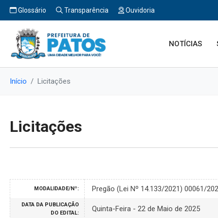
Glossário
Transparência
Ouvidoria
NOTÍCIAS
Início
Licitações
Licitações
Pregão (Lei Nº 14.133/2021) 00061/20
MODALIDADE/Nº:
DATA DA PUBLICAÇÃO
Quinta-Feira - 22 de Maio de 2025
DO EDITAL: