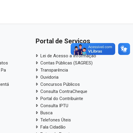
Portal de Serviços
Lei de Acesso a Informação
atos
Contas Públicas (SAGRES)
 Pa
Transparência
Ouvidoria
tentá
Concursos Públicos
Consulta ContraCheque
Portal do Contribuinte
Consulta IPTU
Busca
Telefones Úteis
Fala Cidadão