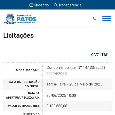
Glossário
Transparência
Início
Licitações
Licitações
VOLTAR
Concorrência (Lei Nº 14.133/2021)
MODALIDADE/Nº:
00004/2025
DATA DA PUBLICAÇÃO
Terça-Feira - 20 de Maio de 2025
DO EDITAL:
DATA DA
30/06/2025 10:00
ABERTURA/REALIZAÇÃO:
9.183.680,06
VALOR ESTIMADO (R$):
NÚMERO DO