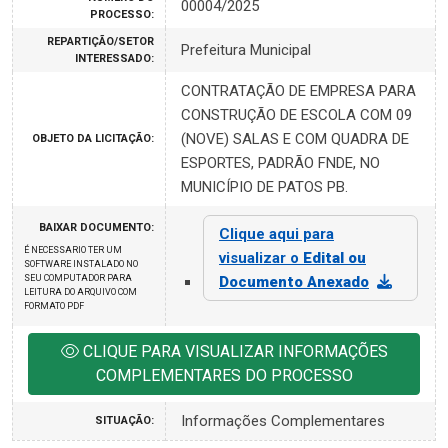
00004/2025
PROCESSO:
REPARTIÇÃO/SETOR
Prefeitura Municipal
INTERESSADO:
CONTRATAÇÃO DE EMPRESA PARA
CONSTRUÇÃO DE ESCOLA COM 09
(NOVE) SALAS E COM QUADRA DE
OBJETO DA LICITAÇÃO:
ESPORTES, PADRÃO FNDE, NO
MUNICÍPIO DE PATOS PB.
BAIXAR DOCUMENTO:
Clique aqui para
É NECESSARIO TER UM
visualizar o
Edital ou
SOFTWARE INSTALADO NO
SEU COMPUTADOR PARA
Documento Anexado
LEITURA DO ARQUIVO COM
FORMATO PDF
CLIQUE PARA VISUALIZAR INFORMAÇÕES
COMPLEMENTARES DO PROCESSO
Informações Complementares
SITUAÇÃO: