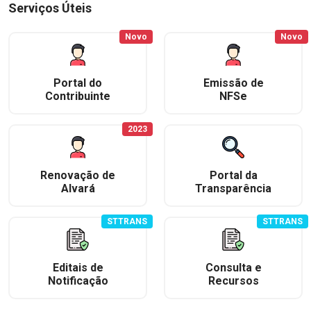
Serviços Úteis
Novo
Novo
Portal do
Emissão de
Contribuinte
NFSe
2023
Renovação de
Portal da
Alvará
Transparência
STTRANS
STTRANS
Editais de
Consulta e
Notificação
Recursos