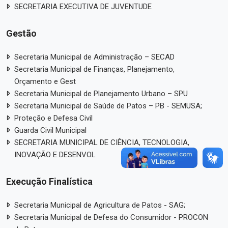
SECRETARIA EXECUTIVA DE JUVENTUDE
Gestão
Secretaria Municipal de Administração – SECAD
Secretaria Municipal de Finanças, Planejamento,
Orçamento e Gest
Secretaria Municipal de Planejamento Urbano – SPU
Secretaria Municipal de Saúde de Patos – PB - SEMUSA;
Proteção e Defesa Civil
Guarda Civil Municipal
SECRETARIA MUNICIPAL DE CIÊNCIA, TECNOLOGIA,
INOVAÇÃO E DESENVOL
Execução Finalística
Secretaria Municipal de Agricultura de Patos - SAG;
Secretaria Municipal de Defesa do Consumidor - PROCON