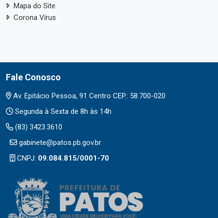
Mapa do Site
Corona Vírus
Fale Conosco
Av. Epitácio Pessoa, 91 Centro CEP.: 58.700-020
Segunda à Sexta de 8h às 14h
(83) 3423.3610
gabinete@patos.pb.gov.br
CNPJ:
09.084.815/0001-70