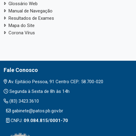
Glossário Web
Manual de Navegação
Resultados de Exames
Mapa do Site
Corona Vírus
Fale Conosco
Av. Epitácio Pessoa, 91 Centro CEP.: 58.700-020
Segunda à Sexta de 8h às 14h
(83) 3423.3610
gabinete@patos.pb.gov.br
CNPJ:
09.084.815/0001-70