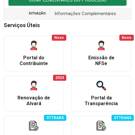
Informações Complementares
SITUAÇÃO:
Serviços Úteis
Novo
Novo
Portal do
Emissão de
Contribuinte
NFSe
2023
Renovação de
Portal da
Alvará
Transparência
STTRANS
STTRANS