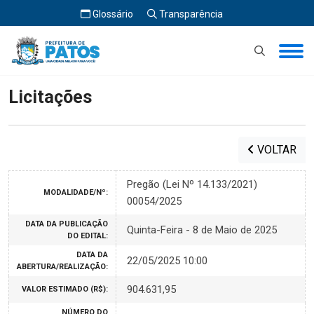
Glossário
Transparência
Início
Licitações
Licitações
VOLTAR
Pregão (Lei Nº 14.133/2021)
MODALIDADE/Nº:
00054/2025
DATA DA PUBLICAÇÃO
Quinta-Feira - 8 de Maio de 2025
DO EDITAL:
DATA DA
22/05/2025 10:00
ABERTURA/REALIZAÇÃO:
904.631,95
VALOR ESTIMADO (R$):
NÚMERO DO