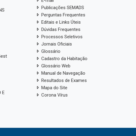
E-mail
Publicações SEMADS
ANS
Perguntas Frequentes
Editais e Links Úteis
Dúvidas Frequentes
Processos Seletivos
Jornais Oficiais
Glossário
Gest
Cadastro da Habitação
Glossário Web
Manual de Navegação
Resultados de Exames
Mapa do Site
 E
Corona Vírus