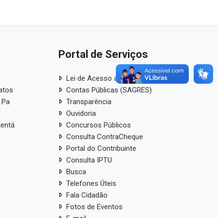
Portal de Serviços
Lei de Acesso a Informação
atos
Contas Públicas (SAGRES)
 Pa
Transparência
Ouvidoria
tentá
Concursos Públicos
Consulta ContraCheque
Portal do Contribuinte
Consulta IPTU
Busca
Telefones Úteis
Fala Cidadão
Fotos de Eventos