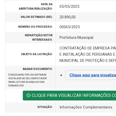
DATA DA
05/05/2025
ABERTURA/REALIZAÇÃO:
20.890,00
VALOR ESTIMADO (R$):
00065/2025
NÚMERO DO PROCESSO:
REPARTIÇÃO/SETOR
Prefeitura Municipal
INTERESSADO:
CONTRATAÇÃO DE EMPRESA PA
E INSTALAÇÃO DE PERSIANAS 
OBJETO DA LICITAÇÃO:
MUNICIPAL DE PROTEÇÃO E DEF
BAIXAR DOCUMENTO:
Clique aqui para visualiz
É NECESSARIO TER UM SOFTWARE
INSTALADO NO SEU COMPUTADOR
PARA LEITURA DO ARQUIVO COM
FORMATO PDF
CLIQUE PARA VISUALIZAR INFORMAÇÕES 
Informações Complementares
SITUAÇÃO: