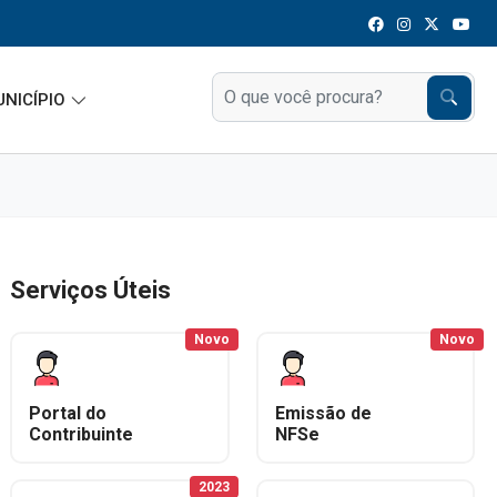
UNICÍPIO
Serviços Úteis
Novo
Novo
Portal do
Emissão de
Contribuinte
NFSe
2023