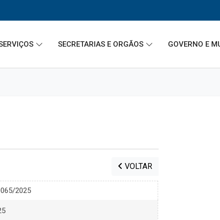
SERVIÇOS
SECRETARIAS E ORGÃOS
GOVERNO E M
VOLTAR
0065/2025
25