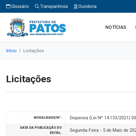
Glossário
Transparência
Ouvidoria
NOTÍCIAS
Início
Licitações
Licitações
Dispensa (Lei Nº 14.133/2021) 0
MODALIDADE/Nº:
DATA DA PUBLICAÇÃO DO
Segunda-Feira - 5 de Maio de 20
EDITAL: