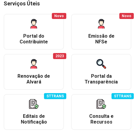
Serviços Úteis
Novo
Novo
Portal do
Emissão de
Contribuinte
NFSe
2023
Renovação de
Portal da
Alvará
Transparência
STTRANS
STTRANS
Editais de
Consulta e
Notificação
Recursos