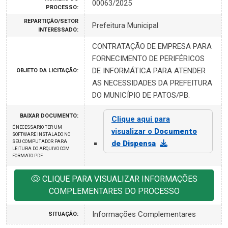
00063/2025
PROCESSO:
REPARTIÇÃO/SETOR
Prefeitura Municipal
INTERESSADO:
CONTRATAÇÃO DE EMPRESA PARA
FORNECIMENTO DE PERIFÉRICOS
DE INFORMÁTICA PARA ATENDER
OBJETO DA LICITAÇÃO:
AS NECESSIDADES DA PREFEITURA
DO MUNICÍPIO DE PATOS/PB.
BAIXAR DOCUMENTO:
Clique aqui para
É NECESSARIO TER UM
visualizar o
Documento
SOFTWARE INSTALADO NO
SEU COMPUTADOR PARA
de Dispensa
LEITURA DO ARQUIVO COM
FORMATO PDF
CLIQUE PARA VISUALIZAR INFORMAÇÕES
COMPLEMENTARES DO PROCESSO
Informações Complementares
SITUAÇÃO: