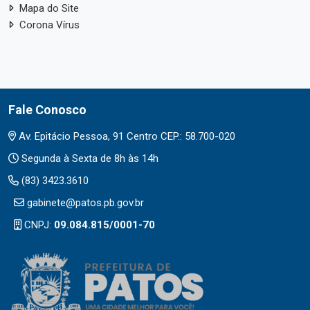
Mapa do Site
Corona Vírus
Fale Conosco
Av. Epitácio Pessoa, 91 Centro CEP.: 58.700-020
Segunda à Sexta de 8h às 14h
(83) 3423.3610
gabinete@patos.pb.gov.br
CNPJ:
09.084.815/0001-70