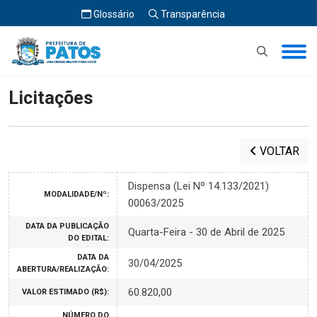
Glossário
Transparência
Início
Licitações
Licitações
VOLTAR
Dispensa (Lei Nº 14.133/2021)
MODALIDADE/Nº:
00063/2025
DATA DA PUBLICAÇÃO
Quarta-Feira - 30 de Abril de 2025
DO EDITAL:
DATA DA
30/04/2025
ABERTURA/REALIZAÇÃO:
60.820,00
VALOR ESTIMADO (R$):
NÚMERO DO