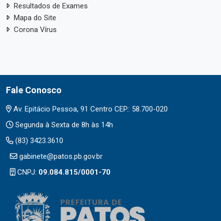
Resultados de Exames
Mapa do Site
Corona Vírus
Fale Conosco
Av. Epitácio Pessoa, 91 Centro CEP.: 58.700-020
Segunda à Sexta de 8h às 14h
(83) 3423.3610
gabinete@patos.pb.gov.br
CNPJ:
09.084.815/0001-70