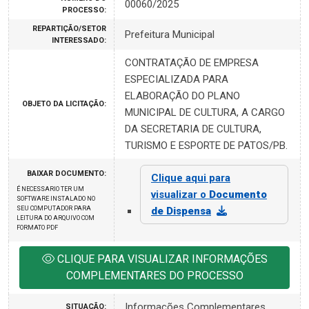
00060/2025
PROCESSO:
REPARTIÇÃO/SETOR
Prefeitura Municipal
INTERESSADO:
CONTRATAÇÃO DE EMPRESA
ESPECIALIZADA PARA
ELABORAÇÃO DO PLANO
OBJETO DA LICITAÇÃO:
MUNICIPAL DE CULTURA, A CARGO
DA SECRETARIA DE CULTURA,
TURISMO E ESPORTE DE PATOS/PB.
BAIXAR DOCUMENTO:
Clique aqui para
É NECESSARIO TER UM
visualizar o
Documento
SOFTWARE INSTALADO NO
SEU COMPUTADOR PARA
de Dispensa
LEITURA DO ARQUIVO COM
FORMATO PDF
CLIQUE PARA VISUALIZAR INFORMAÇÕES
COMPLEMENTARES DO PROCESSO
Informações Complementares
SITUAÇÃO: