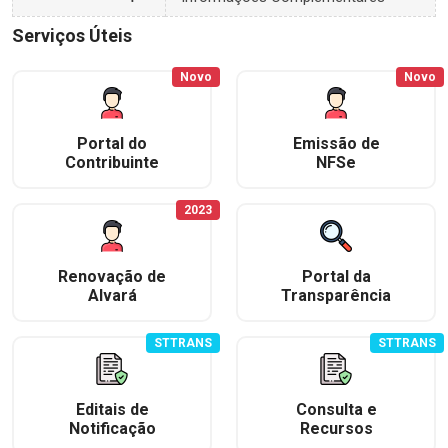
Serviços Úteis
Novo
Novo
Portal do
Emissão de
Contribuinte
NFSe
2023
Renovação de
Portal da
Alvará
Transparência
STTRANS
STTRANS
Editais de
Consulta e
Notificação
Recursos