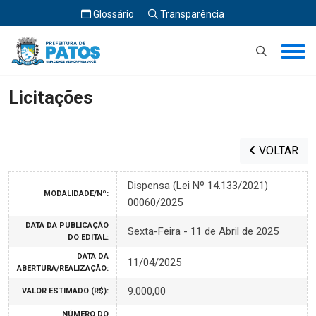
Glossário
Transparência
Início
Licitações
Licitações
VOLTAR
Dispensa (Lei Nº 14.133/2021)
MODALIDADE/Nº:
00060/2025
DATA DA PUBLICAÇÃO
Sexta-Feira - 11 de Abril de 2025
DO EDITAL:
DATA DA
11/04/2025
ABERTURA/REALIZAÇÃO:
9.000,00
VALOR ESTIMADO (R$):
NÚMERO DO