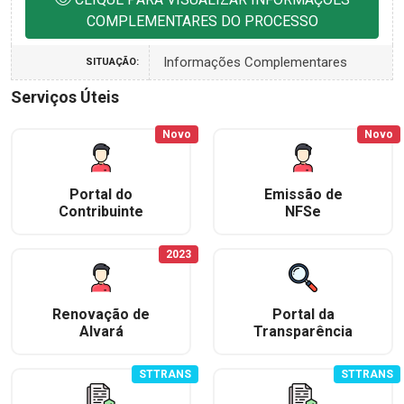
COMPLEMENTARES DO PROCESSO
Informações Complementares
SITUAÇÃO:
Serviços Úteis
Novo
Novo
Portal do
Emissão de
Contribuinte
NFSe
2023
Renovação de
Portal da
Alvará
Transparência
STTRANS
STTRANS