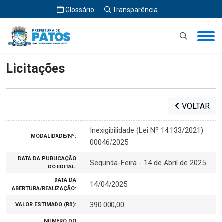
Glossário
Transparência
Início
Licitações
Licitações
VOLTAR
Inexigibilidade (Lei Nº 14.133/2021)
MODALIDADE/Nº:
00046/2025
DATA DA PUBLICAÇÃO
Segunda-Feira - 14 de Abril de 2025
DO EDITAL:
DATA DA
14/04/2025
ABERTURA/REALIZAÇÃO:
390.000,00
VALOR ESTIMADO (R$):
NÚMERO DO