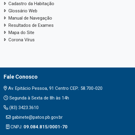
Cadastro da Habitação
Glossário Web
Manual de Navegação
Resultados de Exames
Mapa do Site
Corona Vírus
Fale Conosco
Av. Epitácio Pessoa, 91 Centro CEP.: 58.700-020
Segunda à Sexta de 8h às 14h
(83) 3423.3610
gabinete@patos.pb.gov.br
CNPJ:
09.084.815/0001-70