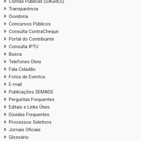
Contas Públicas (SAGRES)
Transparência
Ouvidoria
Concursos Públicos
Consulta ContraCheque
Portal do Contribuinte
Consulta IPTU
Busca
Telefones Úteis
Fala Cidadão
Fotos de Eventos
E-mail
Publicações SEMADS
Perguntas Frequentes
Editais e Links Úteis
Dúvidas Frequentes
Processos Seletivos
Jornais Oficiais
Glossário