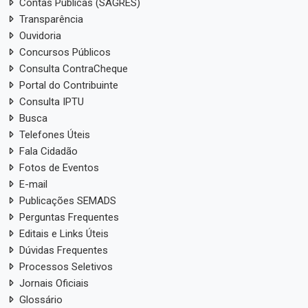
Contas Públicas (SAGRES)
Transparência
Ouvidoria
Concursos Públicos
Consulta ContraCheque
Portal do Contribuinte
Consulta IPTU
Busca
Telefones Úteis
Fala Cidadão
Fotos de Eventos
E-mail
Publicações SEMADS
Perguntas Frequentes
Editais e Links Úteis
Dúvidas Frequentes
Processos Seletivos
Jornais Oficiais
Glossário