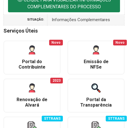
COMPLEMENTARES DO PROCESSO
Informações Complementares
SITUAÇÃO:
Serviços Úteis
Novo
Novo
Portal do
Emissão de
Contribuinte
NFSe
2023
Renovação de
Portal da
Alvará
Transparência
STTRANS
STTRANS