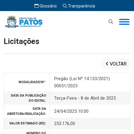
Glossário
Transparência
Início
Licitações
Licitações
VOLTAR
Pregão (Lei Nº 14.133/2021)
MODALIDADE/Nº:
00051/2025
DATA DA PUBLICAÇÃO
Terça-Feira - 8 de Abril de 2025
DO EDITAL:
DATA DA
24/04/2025 10:00
ABERTURA/REALIZAÇÃO:
253.176,00
VALOR ESTIMADO (R$):
NÚMERO DO