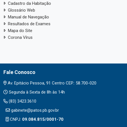
Cadastro da Habitação
Glossário Web
Manual de Navegação
Resultados de Exames
Mapa do Site
Corona Vírus
Fale Conosco
Av. Epitácio Pessoa, 91 Centro CEP.: 58.700-020
Segunda à Sexta de 8h às 14h
(83) 3423.3610
gabinete@patos.pb.gov.br
CNPJ:
09.084.815/0001-70