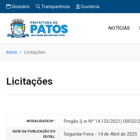
Glossário
Transparência
Ouvidoria
NOTÍCIAS
Início
Licitações
Licitações
Pregão (Lei Nº 14.133/2021) 00053/
MODALIDADE/Nº:
DATA DA PUBLICAÇÃO DO
Segunda-Feira - 14 de Abril de 2025
EDITAL: