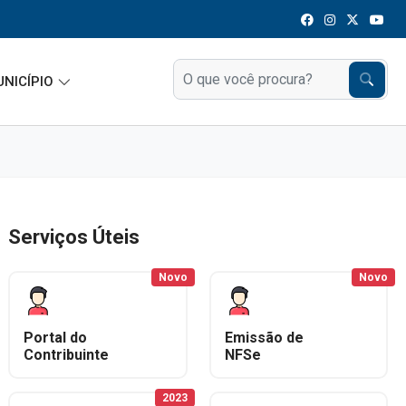
UNICÍPIO
Serviços Úteis
Novo
Novo
Portal do
Emissão de
Contribuinte
NFSe
2023