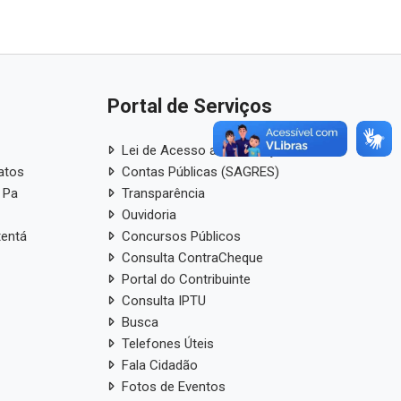
Portal de Serviços
Lei de Acesso a Informação
atos
Contas Públicas (SAGRES)
 Pa
Transparência
Ouvidoria
tentá
Concursos Públicos
Consulta ContraCheque
Portal do Contribuinte
Consulta IPTU
Busca
Telefones Úteis
Fala Cidadão
Fotos de Eventos