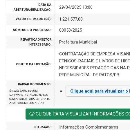
DATA DA
29/04/2025 13:00
ABERTURA/REALIZAÇÃO:
1.221.577,00
VALOR ESTIMADO (R$):
00053/2025
NÚMERO DO PROCESSO:
REPARTIÇÃO/SETOR
Prefeitura Municipal
INTERESSADO:
CONTRATAÇÃO DE EMPRESA VISAND
ETNICOS-RACIAIS E LIVROS DE HIS
OBJETO DA LICITAÇÃO:
NECESSIDADES PEDAGÓGICAS NA P
REDE MUNICIPAL DE PATOS/PB.
BAIXAR DOCUMENTO:
Clique aqui para visualizar o
É NECESSARIO TER UM
SOFTWARE INSTALADO NO SEU
COMPUTADOR PARA LEITURA DO
ARQUIVO COM FORMATO PDF
CLIQUE PARA VISUALIZAR INFORMAÇÕES 
Informações Complementares
SITUAÇÃO: