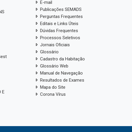
E-mail
Publicações SEMADS
ANS
Perguntas Frequentes
Editais e Links Úteis
Dúvidas Frequentes
Processos Seletivos
Jornais Oficiais
Glossário
Gest
Cadastro da Habitação
Glossário Web
Manual de Navegação
Resultados de Exames
Mapa do Site
 E
Corona Vírus