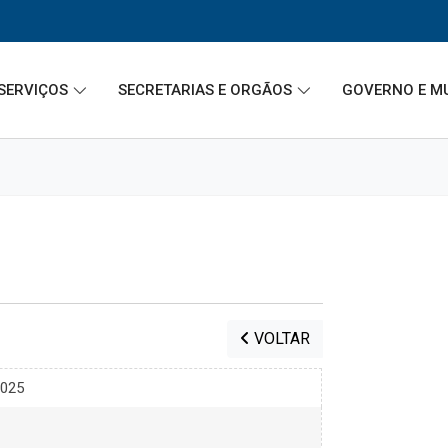
SERVIÇOS
SECRETARIAS E ORGÃOS
GOVERNO E M
VOLTAR
2025