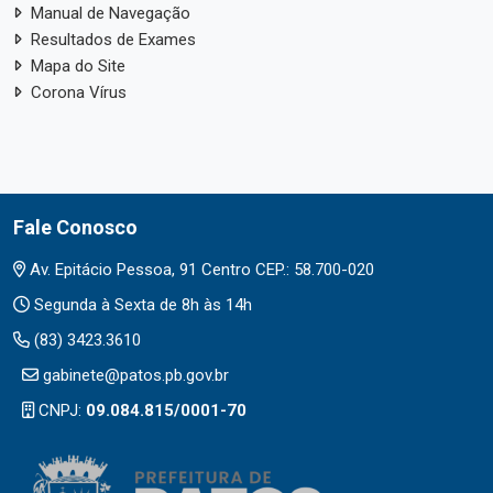
Manual de Navegação
Resultados de Exames
Mapa do Site
Corona Vírus
Fale Conosco
Av. Epitácio Pessoa, 91 Centro CEP.: 58.700-020
Segunda à Sexta de 8h às 14h
(83) 3423.3610
gabinete@patos.pb.gov.br
CNPJ:
09.084.815/0001-70