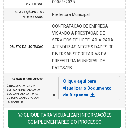
00059/2025
PROCESSO:
REPARTIÇÃO/SETOR
Prefeitura Municipal
INTERESSADO:
CONTRATAÇÃO DE EMPRESA
VISANDO A PRESTAÇÃO DE
SERVIÇOS DE HOTELARIA PARA
ATENDER AS NECESSIDADES DE
OBJETO DA LICITAÇÃO:
DIVERSAS SECRETARIAS DA
PREFEITURA MUNICIPAL DE
PATOS/PB.
BAIXAR DOCUMENTO:
Clique aqui para
É NECESSARIO TER UM
visualizar o
Documento
SOFTWARE INSTALADO NO
SEU COMPUTADOR PARA
de Dispensa
LEITURA DO ARQUIVO COM
FORMATO PDF
CLIQUE PARA VISUALIZAR INFORMAÇÕES
COMPLEMENTARES DO PROCESSO