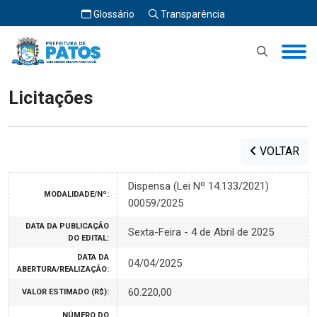
Glossário
Transparência
Início
Licitações
Licitações
VOLTAR
Dispensa (Lei Nº 14.133/2021)
MODALIDADE/Nº:
00059/2025
DATA DA PUBLICAÇÃO
Sexta-Feira - 4 de Abril de 2025
DO EDITAL:
DATA DA
04/04/2025
ABERTURA/REALIZAÇÃO:
60.220,00
VALOR ESTIMADO (R$):
NÚMERO DO