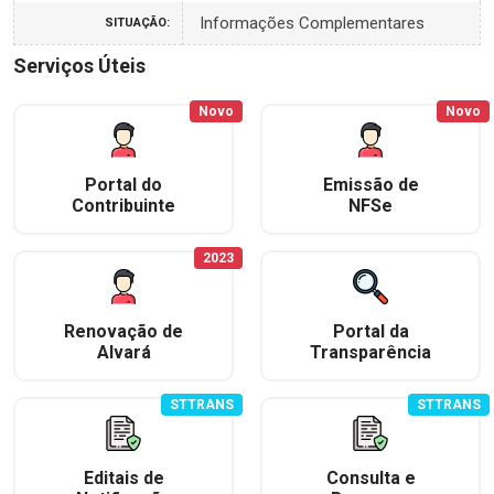
Informações Complementares
SITUAÇÃO:
Serviços Úteis
Novo
Novo
Portal do
Emissão de
Contribuinte
NFSe
2023
Renovação de
Portal da
Alvará
Transparência
STTRANS
STTRANS
Editais de
Consulta e