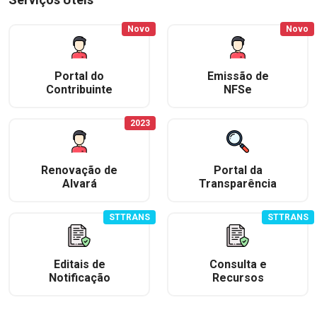
Novo
Novo
Portal do
Emissão de
Contribuinte
NFSe
2023
Renovação de
Portal da
Alvará
Transparência
STTRANS
STTRANS
Editais de
Consulta e
Notificação
Recursos