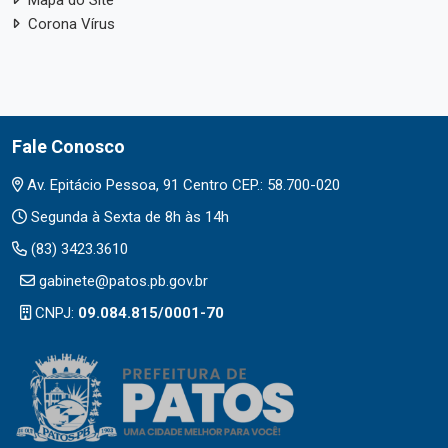
Mapa do Site
Corona Vírus
Fale Conosco
Av. Epitácio Pessoa, 91 Centro CEP.: 58.700-020
Segunda à Sexta de 8h às 14h
(83) 3423.3610
gabinete@patos.pb.gov.br
CNPJ:
09.084.815/0001-70