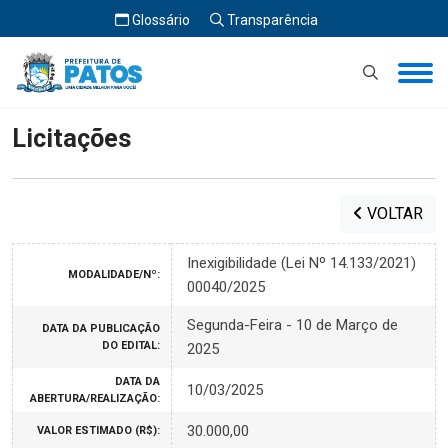
Glossário
Transparência
Início
Licitações
Licitações
VOLTAR
Inexigibilidade (Lei Nº 14.133/2021)
MODALIDADE/Nº:
00040/2025
Segunda-Feira - 10 de Março de
DATA DA PUBLICAÇÃO
DO EDITAL:
2025
DATA DA
10/03/2025
ABERTURA/REALIZAÇÃO:
30.000,00
VALOR ESTIMADO (R$):