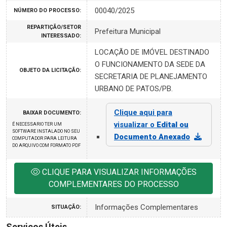
00040/2025
NÚMERO DO PROCESSO:
REPARTIÇÃO/SETOR
Prefeitura Municipal
INTERESSADO:
LOCAÇÃO DE IMÓVEL DESTINADO
O FUNCIONAMENTO DA SEDE DA
OBJETO DA LICITAÇÃO:
SECRETARIA DE PLANEJAMENTO
URBANO DE PATOS/PB.
Clique aqui para
BAIXAR DOCUMENTO:
visualizar o
Edital ou
É NECESSARIO TER UM
SOFTWARE INSTALADO NO SEU
Documento Anexado
COMPUTADOR PARA LEITURA
DO ARQUIVO COM FORMATO PDF
CLIQUE PARA VISUALIZAR INFORMAÇÕES
COMPLEMENTARES DO PROCESSO
Informações Complementares
SITUAÇÃO:
Serviços Úteis